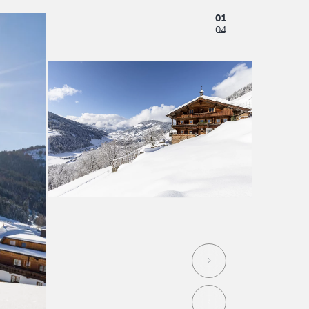
01
04