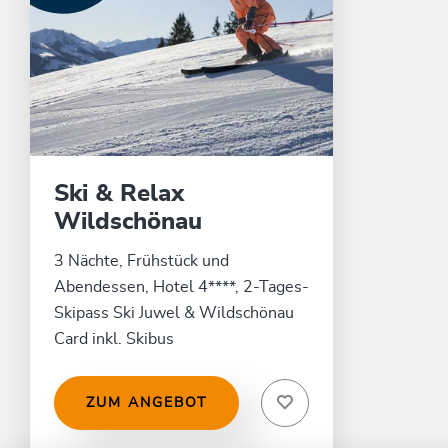
Ski & Relax
Wildschönau
3 Nächte, Frühstück und
Abendessen, Hotel 4****, 2-Tages-
Skipass Ski Juwel & Wildschönau
Card inkl. Skibus
ZUM ANGEBOT