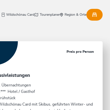
Wildschönau Card
Tourenplaner
Region & Orte
Preis pro Person
usivleistungen
2 Übernachtungen
*** Hotel / Gasthof
rühstück
ildschönau Card mit Skibus, geführten Winter- und