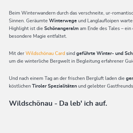
Beim Winterwandern durch das verschneite, ur-romantis
Sinnen. Geräumte
Winterwege
und Langlaufloipen warten
Highlight ist die
Schönangeralm
am Ende des Tales – ein
besondere Magie entfaltet.
Mit der
Wildschönau Card
sind
geführte Winter- und S
um die winterliche Bergwelt in Begleitung erfahrener Gu
Und nach einem Tag an der frischen Bergluft laden die
ge
köstlichen
Tiroler Spezialitäten
und gelebter Gastfreundsc
Wildschönau - Da leb' ich auf.