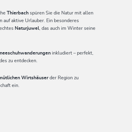
che
Thierbach
spüren Sie die Natur mit allen
 auf aktive Urlauber. Ein besonderes
 echtes
Naturjuwel
, das auch im Winter seine
chneeschuhwanderungen
inkludiert – perfekt,
ides zu entdecken.
mütlichen Wirtshäuser
der Region zu
haft ein.