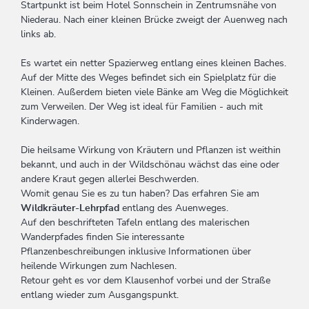
Startpunkt ist beim Hotel Sonnschein in Zentrumsnähe von
Niederau. Nach einer kleinen Brücke zweigt der Auenweg nach
links ab.
Es wartet ein netter Spazierweg entlang eines kleinen Baches.
Auf der Mitte des Weges befindet sich ein Spielplatz für die
Kleinen. Außerdem bieten viele Bänke am Weg die Möglichkeit
zum Verweilen. Der Weg ist ideal für Familien - auch mit
Kinderwagen.
Die heilsame Wirkung von Kräutern und Pflanzen ist weithin
bekannt, und auch in der Wildschönau wächst das eine oder
andere Kraut gegen allerlei Beschwerden.
Womit genau Sie es zu tun haben? Das erfahren Sie am
Wildkräuter-Lehrpfad
entlang des Auenweges.
Auf den beschrifteten Tafeln entlang des malerischen
Wanderpfades finden Sie interessante
Pflanzenbeschreibungen inklusive Informationen über
heilende Wirkungen zum Nachlesen.
Retour geht es vor dem Klausenhof vorbei und der Straße
entlang wieder zum Ausgangspunkt.