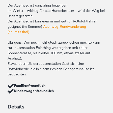
Der Auenweg ist ganzjährig begehbar.
Im Winter - wichtig für alle Hundebesitzer - wird der Weg bei
Bedarf gesalzen.
Der Auenweg ist barrierearm und gut für Rollstuhlfahrer
geeignet (im Sommer)
Auenweg-Rundwanderung
(nolimits.tirol)
Übrigens: Wer noch nicht gleich zurück gehen möchte kann
zur Jausenstation Foisching weitergehen (mit toller
Sonnenterasse, bis hierher 100 hm, etwas steiler auf
Asphalt).
Etwas oberhalb der Jausenstation lässt sich eine
Rotwildherde, die in einem riesigen Gehege zuhause ist,
beobachten.
Familienfreundlich
Kinderwagenfreundlich
Details