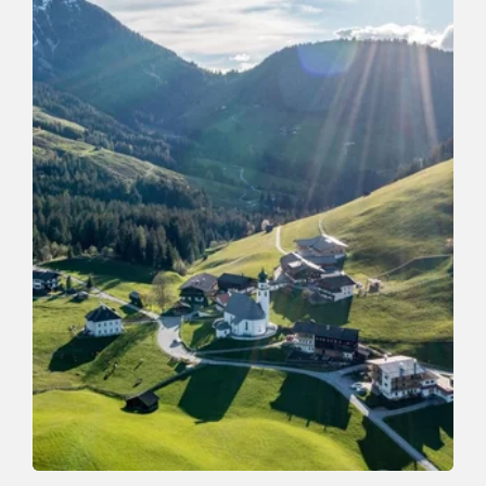
Laufen | Trailrun
Leicht