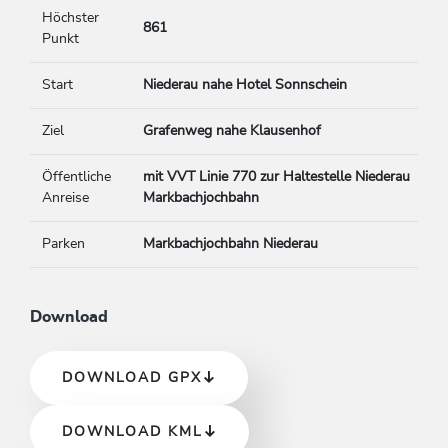
Höchster
861
Punkt
Start
Niederau nahe Hotel Sonnschein
Ziel
Grafenweg nahe Klausenhof
Öffentliche
mit VVT Linie 770 zur Haltestelle Niederau
Anreise
Markbachjochbahn
Parken
Markbachjochbahn Niederau
Download
DOWNLOAD GPX
DOWNLOAD KML