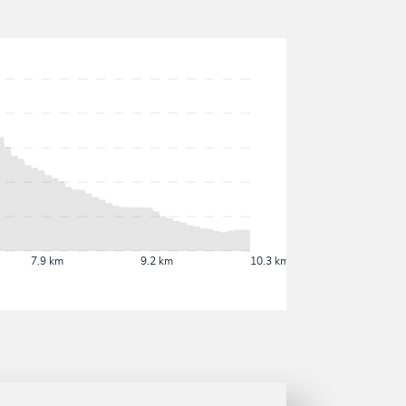
7.9 km
9.2 km
10.3 km