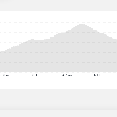
2.3 km
3.6 km
4.7 km
6.1 km