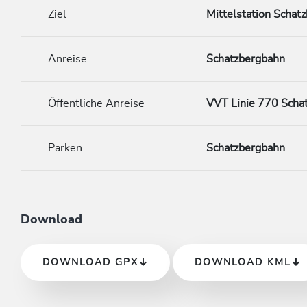
Ziel
Mittelstation Schat
Anreise
Schatzbergbahn
Öffentliche Anreise
VVT Linie 770 Scha
Parken
Schatzbergbahn
Download
DOWNLOAD GPX
DOWNLOAD KML