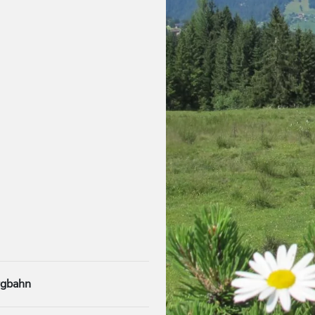
rgbahn