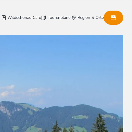
Wildschönau Card
Tourenplaner
Region & Orte