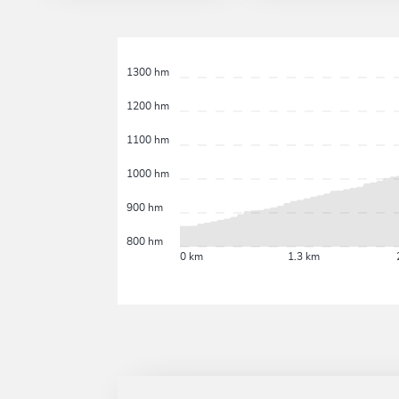
1300 hm
1200 hm
1100 hm
1000 hm
900 hm
800 hm
0 km
1.3 km