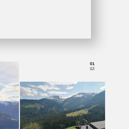
01
03