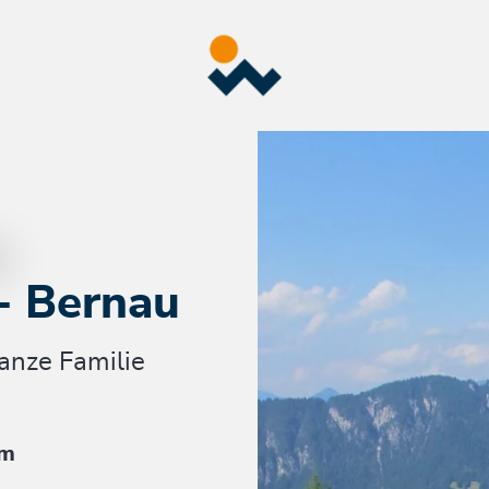
- Bernau
anze Familie
hm