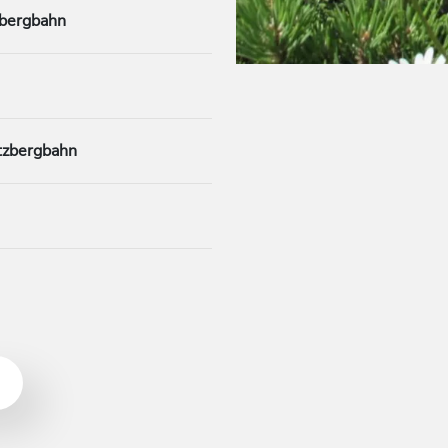
zbergbahn
tzbergbahn