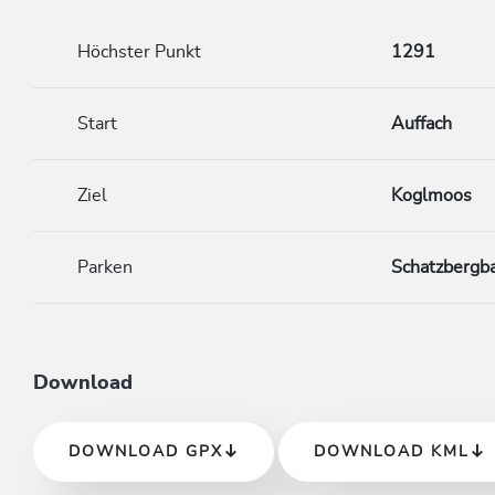
Höchster Punkt
1291
Start
Auffach
Ziel
Koglmoos
Parken
Schatzbergb
Download
DOWNLOAD GPX
DOWNLOAD KML