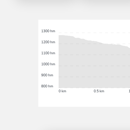
1300 hm
1200 hm
1100 hm
1000 hm
900 hm
800 hm
0 km
0.5 km