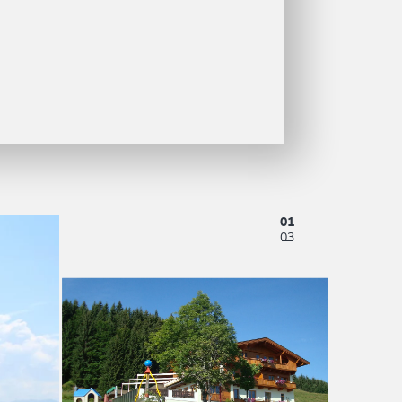
01
03