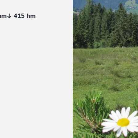
hm
415 hm