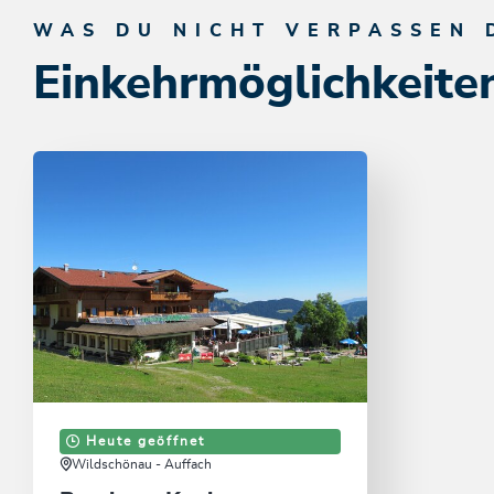
WAS DU NICHT VERPASSEN 
Einkehrmöglichkeite
Heute geöffnet
Wildschönau - Auffach