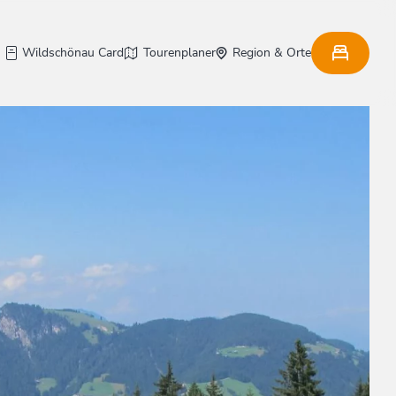
Wildschönau Card
Tourenplaner
Region & Orte