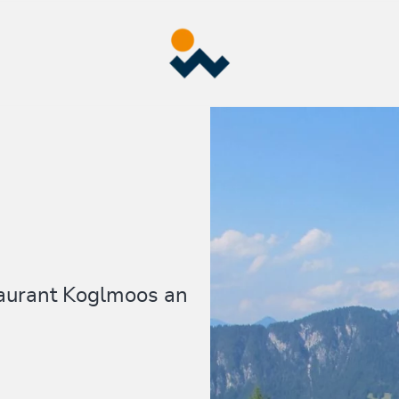
taurant Koglmoos an