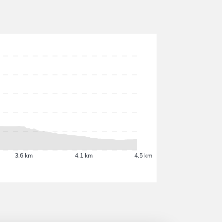
3.6 km
4.1 km
4.5 km