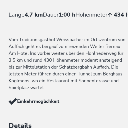
Länge
4.7 km
Dauer
1:00 h
Höhenmeter
434 
Vom Traditionsgasthof Weissbacher im Ortszentrum von
Auffach geht es bergauf zum reizenden Weiler Bernau.
Am Hotel Iris vorbei weiter über den Hohlriederweg für
3,5 km und rund 430 Höhenmeter moderat ansteigend
bis zur Mittelstation der Schatzbergbahn Auffach. Die
letzten Meter führen durch einen Tunnel zum Berghaus
Koglmoos, wo ein Restaurant mit Sonnenterasse und
Spielplatz wartet.
Einkehrmöglichkeit
Details