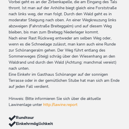
Vorbei geht es an der Zirbenkapelle, die am Eingang des Tals
thront. Ist man auf der Anhöhe biegt gleich eine Forststraße
nach links weg, der man folgt. Durch den Wald geht es in
moderater Steigung nach oben. An einer Wegkreuzung links
abzweigen (Fahrstraße Breiteggalm) und auf diesem Weg
bleiben, bis man zum Breitegg Niederleger kommt.
Nach einer Rast Rückweg entweder am selben Weg oder,
wenn es die Schneelage zulässt, man kann auch eine Runde
zur Schönangeralm gehen. Der Weg führt entlang des
Sommerweges (Steig) schräg über den Wiesenhang an den
Waldrand und durch den Wald (Achtung: manchmal vereist)
nach unten.
Eine Einkehr im Gasthaus Schönanger auf der sonnigen
Terrasse oder in der gemütlichen Stube hat man sich am Ende
auf jeden Fall verdient.
Hinweis: Bitte informieren Sie sich über die aktuelle
Lawinenlage unter
http://lawine.report
Rundtour
Einkehrmöglichkeit