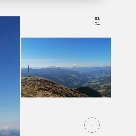
01
04