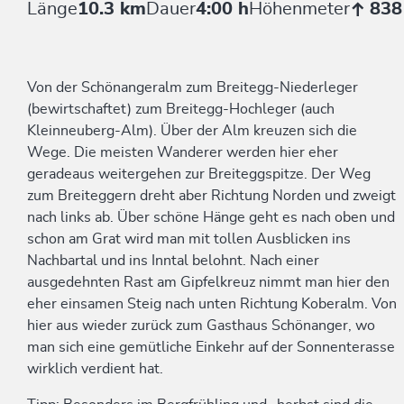
Länge
10.3 km
Dauer
4:00 h
Höhenmeter
838
Von der Schönangeralm zum Breitegg-Niederleger
(bewirtschaftet) zum Breitegg-Hochleger (auch
Kleinneuberg-Alm). Über der Alm kreuzen sich die
Wege. Die meisten Wanderer werden hier eher
geradeaus weitergehen zur Breiteggspitze. Der Weg
zum Breiteggern dreht aber Richtung Norden und zweigt
nach links ab. Über schöne Hänge geht es nach oben und
schon am Grat wird man mit tollen Ausblicken ins
Nachbartal und ins Inntal belohnt. Nach einer
ausgedehnten Rast am Gipfelkreuz nimmt man hier den
eher einsamen Steig nach unten Richtung Koberalm. Von
hier aus wieder zurück zum Gasthaus Schönanger, wo
man sich eine gemütliche Einkehr auf der Sonnenterasse
wirklich verdient hat.