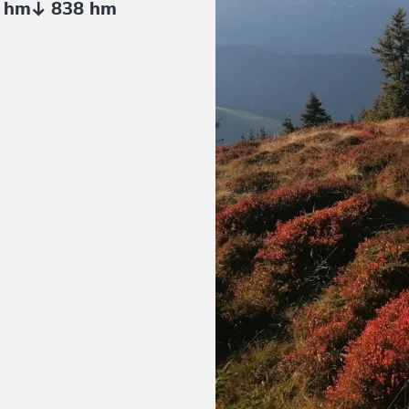
 hm
838 hm