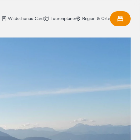
Wildschönau Card
Tourenplaner
Region & Orte