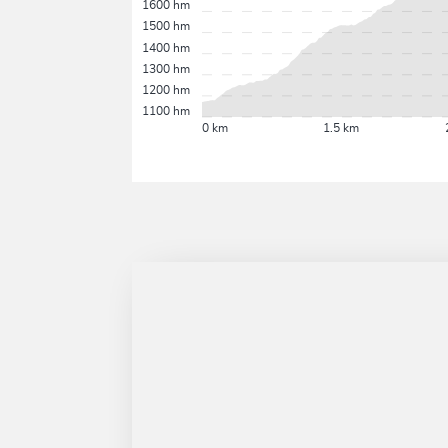
1600 hm
1500 hm
1400 hm
1300 hm
1200 hm
1100 hm
0 km
1.5 km