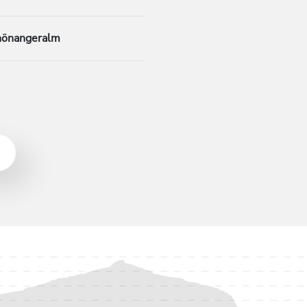
hönangeralm