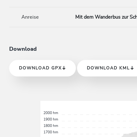
Anreise
Mit dem Wanderbus zur Sc
Download
DOWNLOAD GPX
DOWNLOAD KML
2000 hm
1900 hm
1800 hm
1700 hm