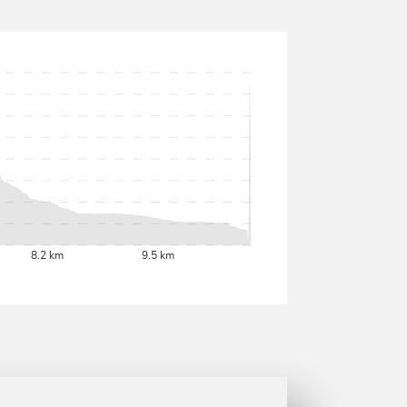
8.2 km
9.5 km