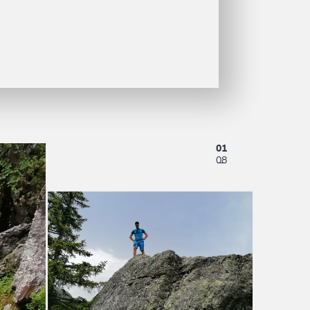
01
08