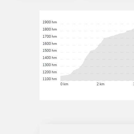
1900 hm
1800 hm
1700 hm
1600 hm
1500 hm
1400 hm
1300 hm
1200 hm
1100 hm
0 km
2 km