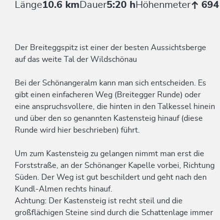
Länge
10.6 km
Dauer
5:20 h
Höhenmeter
694
Der Breiteggspitz ist einer der besten Aussichtsberge
auf das weite Tal der Wildschönau
Bei der Schönangeralm kann man sich entscheiden. Es
gibt einen einfacheren Weg (Breitegger Runde) oder
eine anspruchsvollere, die hinten in den Talkessel hinein
und über den so genannten Kastensteig hinauf (diese
Runde wird hier beschrieben) führt.
Um zum Kastensteig zu gelangen nimmt man erst die
Forststraße, an der Schönanger Kapelle vorbei, Richtung
Süden. Der Weg ist gut beschildert und geht nach den
Kundl-Almen rechts hinauf.
Achtung: Der Kastensteig ist recht steil und die
großflächigen Steine sind durch die Schattenlage immer