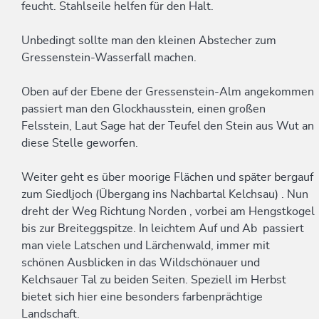
feucht. Stahlseile helfen für den Halt.
Unbedingt sollte man den kleinen Abstecher zum
Gressenstein-Wasserfall machen.
Oben auf der Ebene der Gressenstein-Alm angekommen
passiert man den Glockhausstein, einen großen
Felsstein, Laut Sage hat der Teufel den Stein aus Wut an
diese Stelle geworfen.
Weiter geht es über moorige Flächen und später bergauf
zum Siedljoch (Übergang ins Nachbartal Kelchsau) . Nun
dreht der Weg Richtung Norden , vorbei am Hengstkogel
bis zur Breiteggspitze. In leichtem Auf und Ab passiert
man viele Latschen und Lärchenwald, immer mit
schönen Ausblicken in das Wildschönauer und
Kelchsauer Tal zu beiden Seiten. Speziell im Herbst
bietet sich hier eine besonders farbenprächtige
Landschaft.