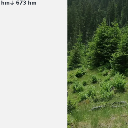
 hm
673 hm