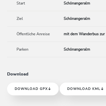
Start
Schönangeralm
Ziel
Schönangeralm
Öffentliche Anreise
mit dem Wanderbus zur
Parken
Schönangeralm
Download
DOWNLOAD GPX
DOWNLOAD KML