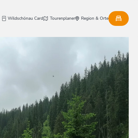
Wildschönau Card
Tourenplaner
Region & Orte