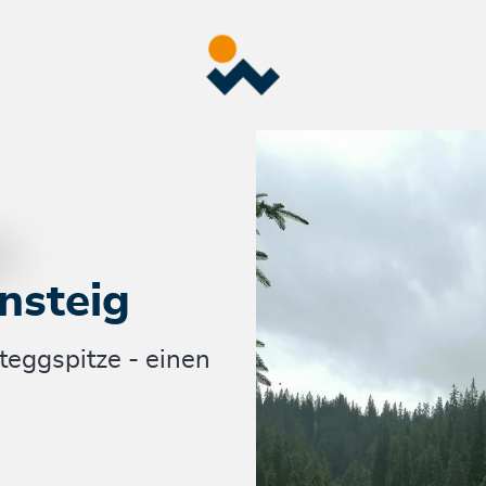
nsteig
teggspitze - einen