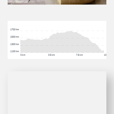
1700 hm
1500 hm
1300 hm
1100 hm
0 km
3.5 km
7.6 km
13 km