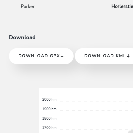
Parken
Horlersti
Download
DOWNLOAD GPX
DOWNLOAD KML
2000 hm
1900 hm
1800 hm
1700 hm