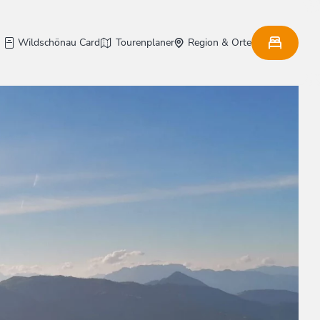
Wildschönau Card
Tourenplaner
Region & Orte