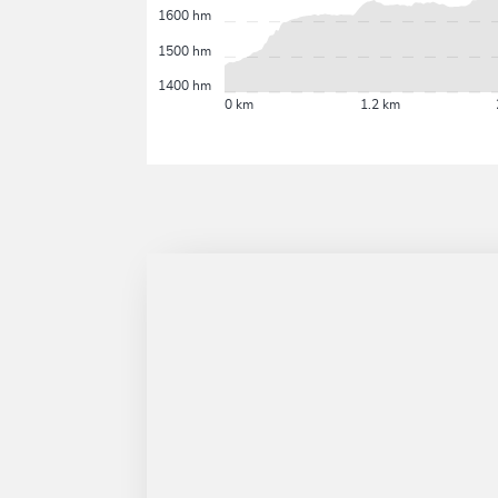
1600 hm
1500 hm
1400 hm
0 km
1.2 km