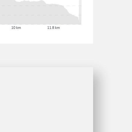
10 km
11.8 km