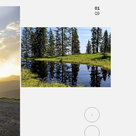
01
09