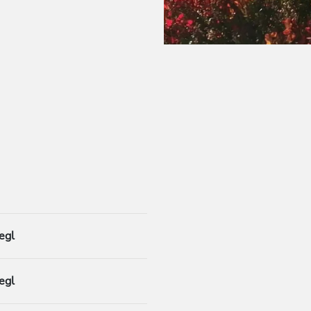
egl
egl