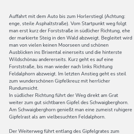
Auffahrt mit dem Auto bis zum Horlerstiegl (Achtung:
enge, steile Asphaltstraße). Vom Startpunkt weg folgt
man erst kurz der Forststraße in südlicher Richtung, ehe
der markierte Steig in den Wald abzweigt. Begleitet wird
man von vielen keinen Moorseen und schönen
Ausblicken ins Brixental einerseits und die hinterste
Wildschönau andererseits. Kurz geht es auf eine
Forststraße, bis man wieder nach links Richtung
Feldalphorn abzweigt. Im letzten Anstieg geht es steil
zum wunderschönen Gipfelkreuz mit herrlicher
Rundumsicht.
In südlicher Richtung führt der Weg direkt am Grat
weiter zum gut sichtbaren Gipfel des Schwaigberghorn.
Am Schwaigberghorn genießt man eine zumeist ruhigere
Gipfelrast als am vielbesuchten Feldalphorn.
Der Weiterweg führt entlang des Gipfelgrates zum