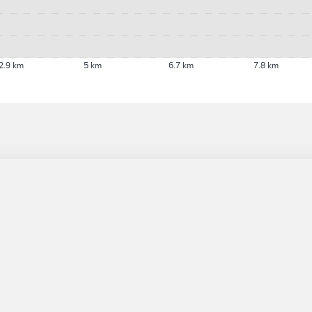
2.9 km
5 km
6.7 km
7.8 km