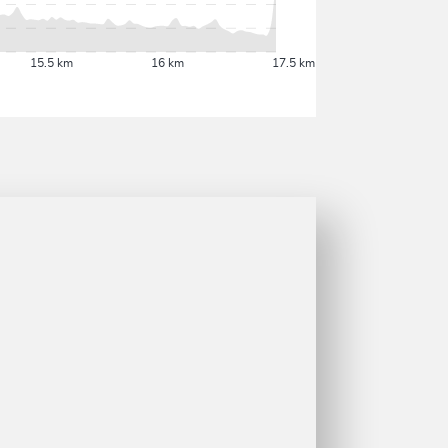
15.5 km
16 km
17.5 km