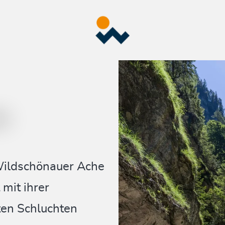
Wildschönauer Ache
mit ihrer
ten Schluchten