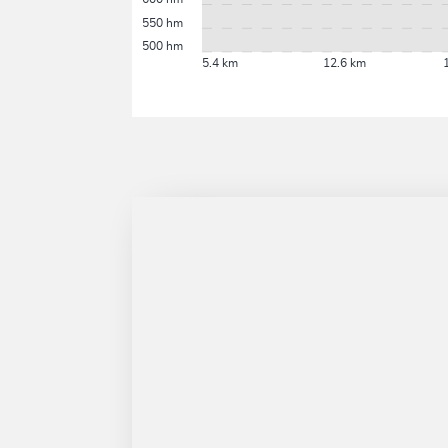
550 hm
500 hm
5.4 km
12.6 km