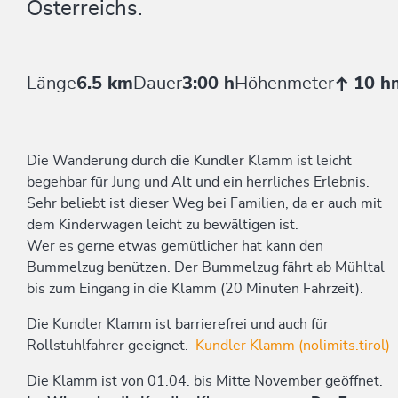
Österreichs.
Länge
6.5 km
Dauer
3:00 h
Höhenmeter
10 h
Die Wanderung durch die Kundler Klamm ist leicht
begehbar für Jung und Alt und ein herrliches Erlebnis.
Sehr beliebt ist dieser Weg bei Familien, da er auch mit
dem Kinderwagen leicht zu bewältigen ist.
Wer es gerne etwas gemütlicher hat kann den
Bummelzug benützen. Der Bummelzug fährt ab Mühltal
bis zum Eingang in die Klamm (20 Minuten Fahrzeit).
Die Kundler Klamm ist barrierefrei und auch für
Rollstuhlfahrer geeignet.
Kundler Klamm (nolimits.tirol)
Die Klamm ist von 01.04. bis Mitte November geöffnet.