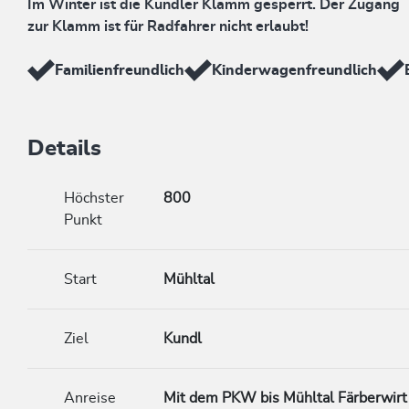
Im Winter ist die Kundler Klamm gesperrt. Der Zugang
zur Klamm ist für Radfahrer nicht erlaubt!
Familienfreundlich
Kinderwagenfreundlich
Details
Höchster
800
Punkt
Start
Mühltal
Ziel
Kundl
Anreise
Mit dem PKW bis Mühltal Färberwirt 