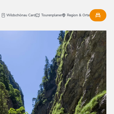
Wildschönau Card
Tourenplaner
Region & Orte