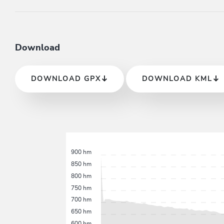
Download
DOWNLOAD GPX
DOWNLOAD KML
900 hm
850 hm
800 hm
750 hm
700 hm
650 hm
600 hm