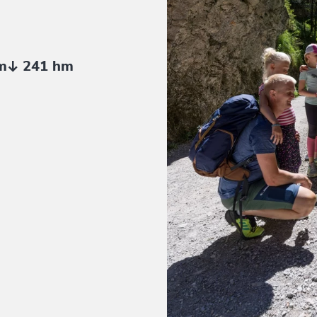
m
241 hm