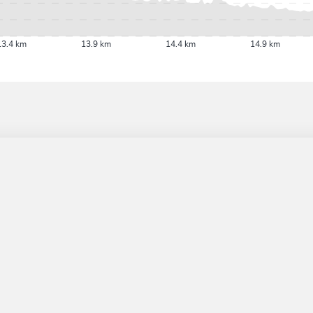
13.4 km
13.9 km
14.4 km
14.9 km