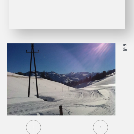
01
01