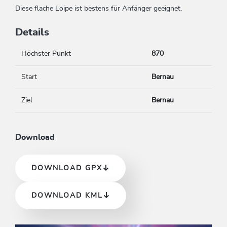
Diese flache Loipe ist bestens für Anfänger geeignet.
Details
Höchster Punkt
870
Start
Bernau
Ziel
Bernau
Download
DOWNLOAD GPX
DOWNLOAD KML