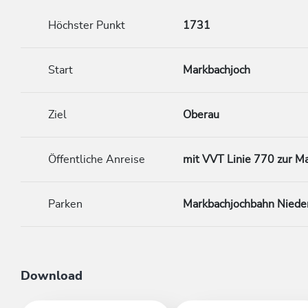
Höchster Punkt
1731
Start
Markbachjoch
Ziel
Oberau
Öffentliche Anreise
mit VVT Linie 770 zur M
Parken
Markbachjochbahn Niede
Download