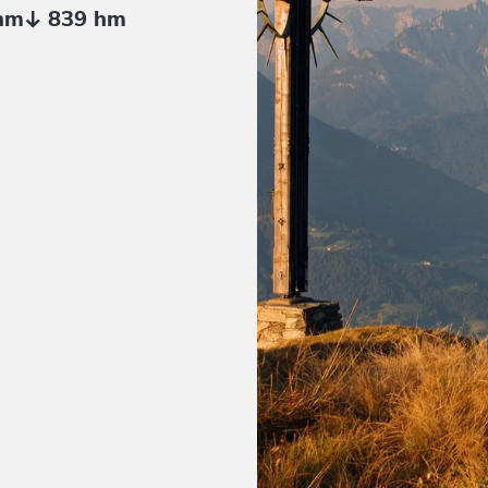
hm
839 hm