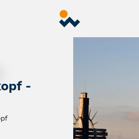
opf -
opf