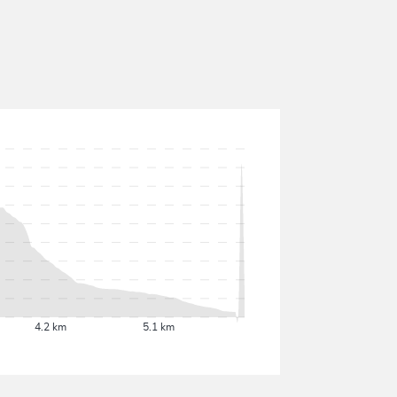
4.2 km
5.1 km