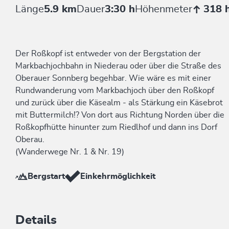
Länge
5.9 km
Dauer
3:30 h
Höhenmeter
318 
Der Roßkopf ist entweder von der Bergstation der
Markbachjochbahn in Niederau oder über die Straße des
Oberauer Sonnberg begehbar. Wie wäre es mit einer
Rundwanderung vom Markbachjoch über den Roßkopf
und zurück über die Käsealm - als Stärkung ein Käsebrot
mit Buttermilch!? Von dort aus Richtung Norden über die
Roßkopfhütte hinunter zum Riedlhof und dann ins Dorf
Oberau.
(Wanderwege Nr. 1 & Nr. 19)
Bergstart
Einkehrmöglichkeit
Details