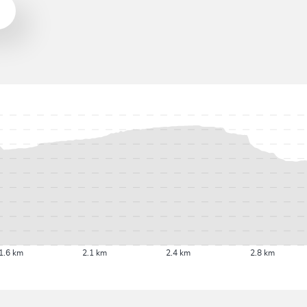
1.6 km
2.1 km
2.4 km
2.8 km