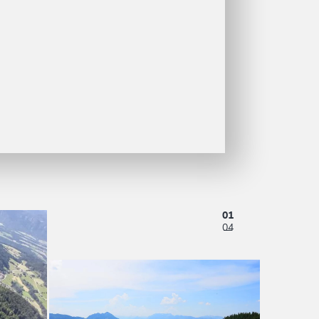
01
04