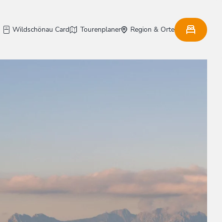
Wildschönau Card
Tourenplaner
Region & Orte