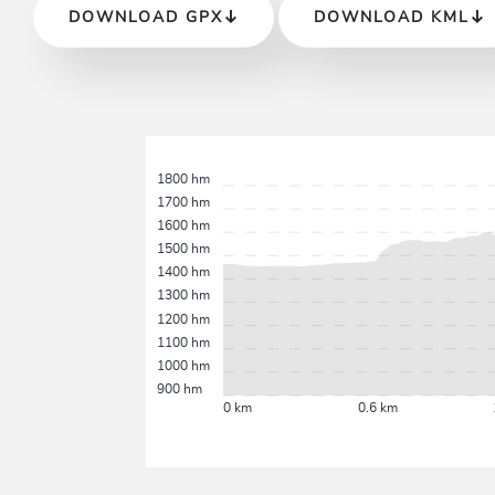
DOWNLOAD GPX
DOWNLOAD KML
1800 hm
1700 hm
1600 hm
1500 hm
1400 hm
1300 hm
1200 hm
1100 hm
1000 hm
900 hm
0 km
0.6 km