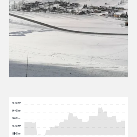
960 hm
940 hm
920 hm
900 hm
880 hm