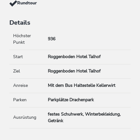
Rundtour
Details
Höchster
936
Punkt
Start
Roggenboden Hotel Talhof
Ziel
Roggenboden Hotel Talhof
Anreise
Mit dem Bus Haltestelle Kellerwirt
Parken
Parkplätze Drachenpark
festes Schuhwerk, Winterbekleidung,
Ausrüstung
Getränk