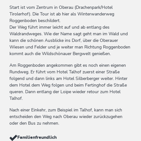
Start ist vom Zentrum in Oberau (Drachenpark/Hotel
Tirolerhof). Die Tour ist ab hier als Winterwanderweg
Roggenboden beschildert.
Der Weg führt immer leicht auf und ab entlang des
Waldrandweges. Wie der Name sagt geht man im Wald und
kann die schönen Ausblicke ins Dorf, über die Oberauer
Wiesen und Felder und je weiter man Richtung Roggenboden
kommt auch die Wildschönauer Bergwelt genießen.
Am Roggenboden angekommen gibt es noch einen eigenen
Rundweg. Er führt vom Hotel Talhof zuerst einer Straße
folgend und dann links am Hotel Silberberger weiter. Hinter
dem Hotel dem Weg folgen und beim Fertinghof die Straße
queren. Dann entlang der Loipe wieder retour zum Hotel
Talhof.
Nach einer Einkehr, zum Beispiel im Talhof, kann man sich
entscheiden den Weg nach Oberau wieder zurückzugehen
oder den Bus zu nehmen.
Familienfreundlich