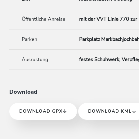
Öffentliche Anreise
mit der VVT Linie 770 zur
Parken
Parkplatz Markbachjochba
Ausrüstung
festes Schuhwerk, Verpfl
Download
DOWNLOAD GPX
DOWNLOAD KML