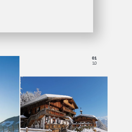
01
10