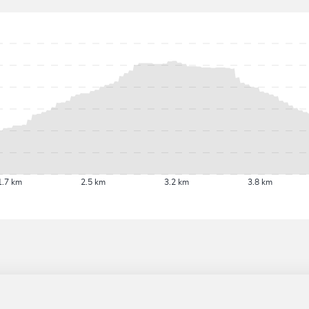
1.7 km
2.5 km
3.2 km
3.8 km