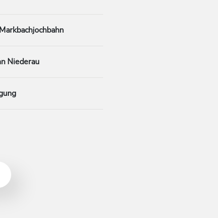
 Markbachjochbahn
hn Niederau
egung