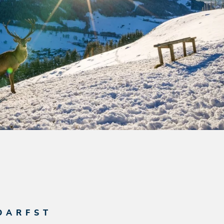
DARFST