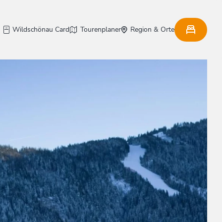
Wildschönau Card
Tourenplaner
Region & Orte