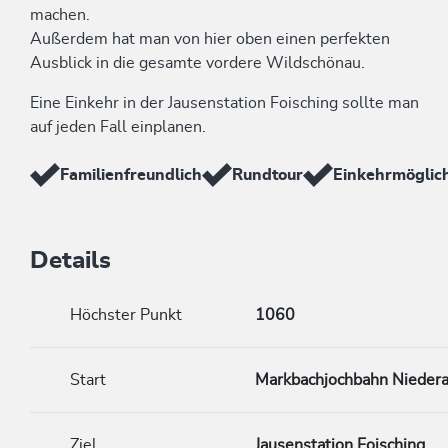
machen.
Außerdem hat man von hier oben einen perfekten
Ausblick in die gesamte vordere Wildschönau.
Eine Einkehr in der Jausenstation Foisching sollte man
auf jeden Fall einplanen.
Familienfreundlich
Rundtour
Einkehrmöglich
Details
Höchster Punkt
1060
Start
Markbachjochbahn Nieder
Ziel
Jausenstation Foisching