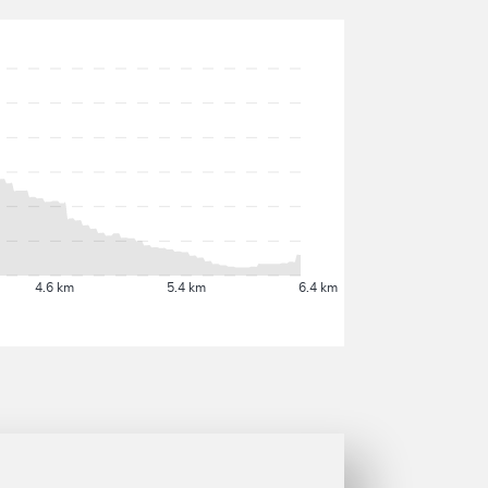
4.6 km
5.4 km
6.4 km