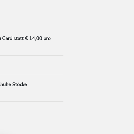
 Card statt € 14,00 pro
chuhe Stöcke