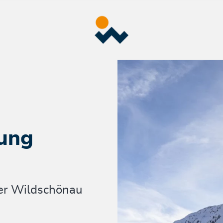
ung
der Wildschönau