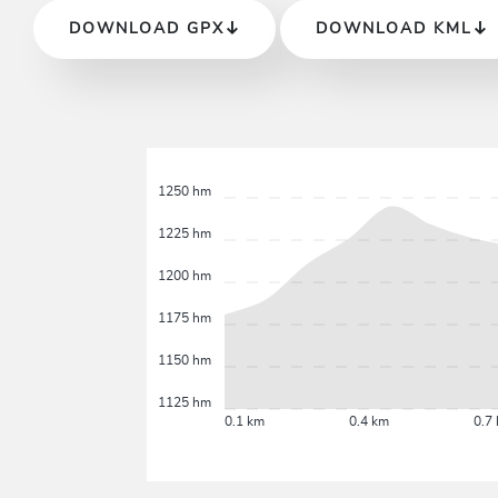
DOWNLOAD GPX
DOWNLOAD KML
1250 hm
1225 hm
1200 hm
1175 hm
1150 hm
1125 hm
0.1 km
0.4 km
0.7