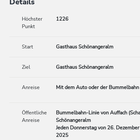
Details
Höchster
1226
Punkt
Start
Gasthaus Schönangeralm
Ziel
Gasthaus Schönangeralm
Anreise
Mit dem Auto oder der Bummelbah
Öffentliche
Bummelbahn-Linie von Auffach (Scha
Anreise
Schönangeralm
Jeden Donnerstag von 26. Dezember 
2025