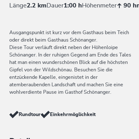
Länge
2.2 km
Dauer
1:00 h
Höhenmeter
90 h
Ausgangspunkt ist kurz vor dem Gasthaus beim Teich
oder direkt beim Gasthaus Schönanger.
Diese Tour verläuft direkt neben der Höhenloipe
Schönanger. In der ruhigen Gegend am Ende des Tales
hat man einen wunderschönen Blick auf die höchsten
Gipfel von der Wildschönau. Besuchen Sie die
entzückende Kapelle, eingenistet in der
atemberaubenden Landschaft und machen Sie eine
wohlverdiente Pause im Gasthof Schönanger.
Rundtour
Einkehrmöglichkeit