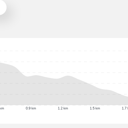
 km
0.9 km
1.2 km
1.5 km
1.7