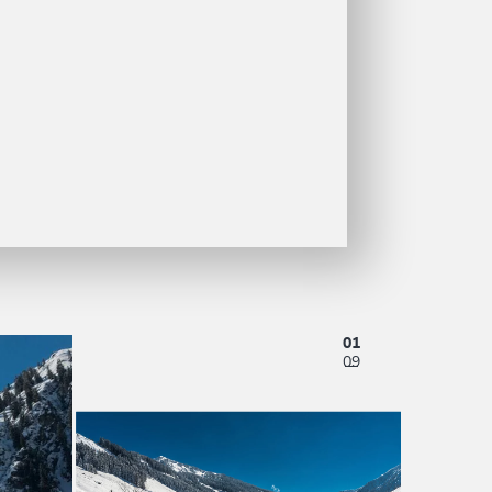
01
09