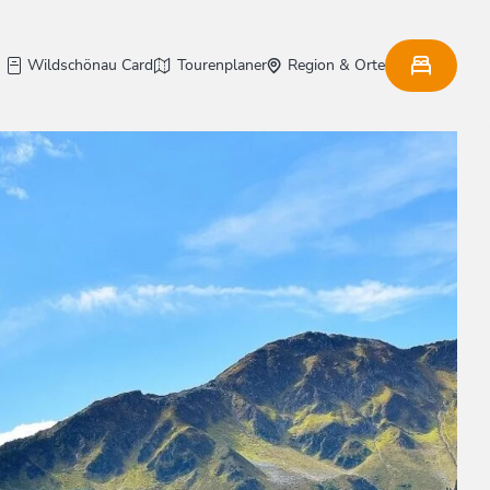
Wildschönau Card
Tourenplaner
Region & Orte