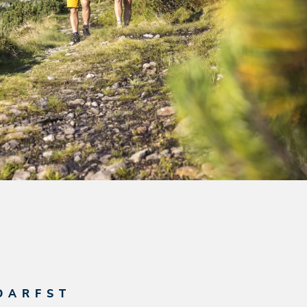
DARFST