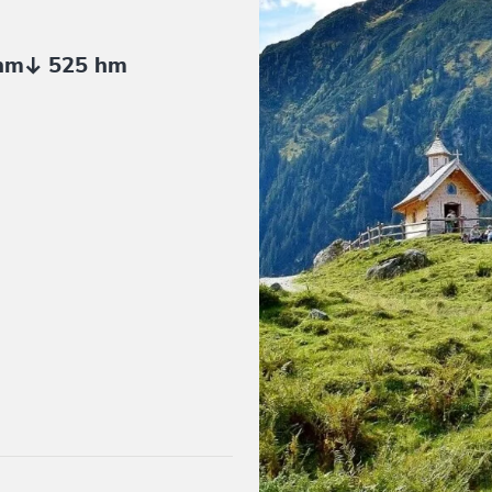
hm
525 hm