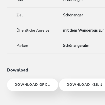
Start
Schönanger
Ziel
Schönanger
Öffentliche Anreise
mit dem Wanderbus zur
Parken
Schönangeralm
Download
DOWNLOAD GPX
DOWNLOAD KML