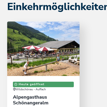
Einkehrmöglichkeite
Heute geöffnet
Wildschönau - Auffach
Alpengasthaus
Schönangeralm