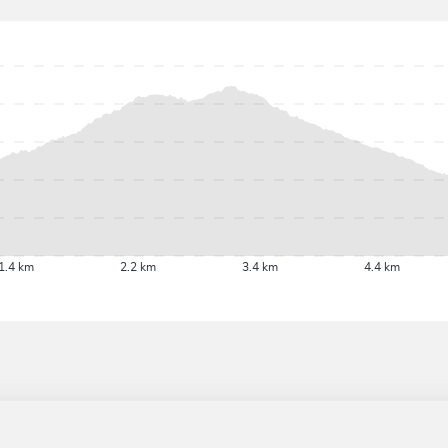
1.4 km
2.2 km
3.4 km
4.4 km