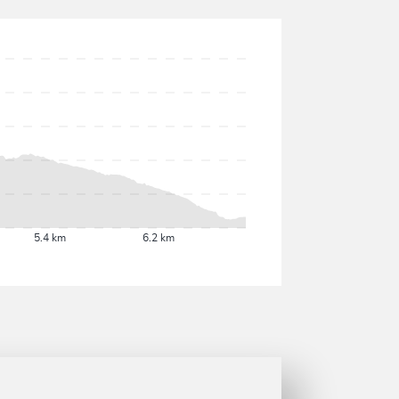
5.4 km
6.2 km