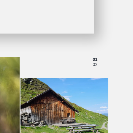
01
02