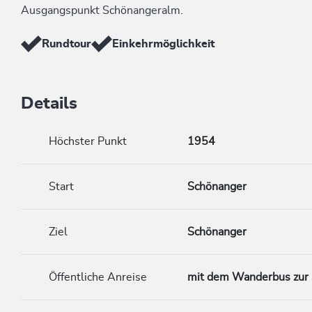
Ausgangspunkt Schönangeralm.
Rundtour
Einkehrmöglichkeit
Details
Höchster Punkt
1954
Start
Schönanger
Ziel
Schönanger
Öffentliche Anreise
mit dem Wanderbus zur