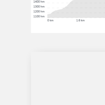
1400 hm
1300 hm
1200 hm
1100 hm
0 km
1.6 km