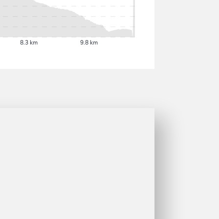
8.3 km
9.8 km