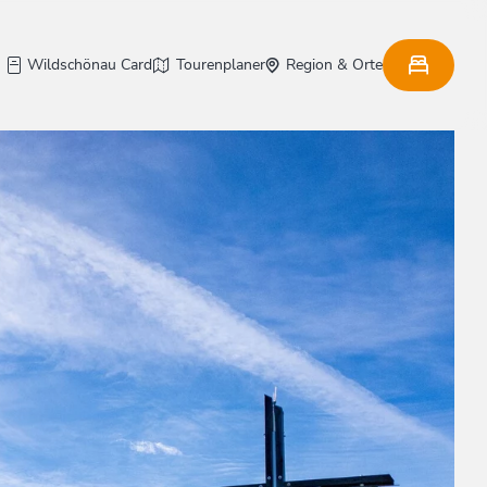
Wildschönau Card
Tourenplaner
Region & Orte