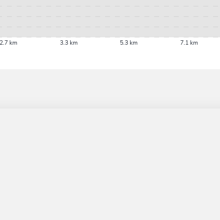
2.7 km
3.3 km
5.3 km
7.1 km