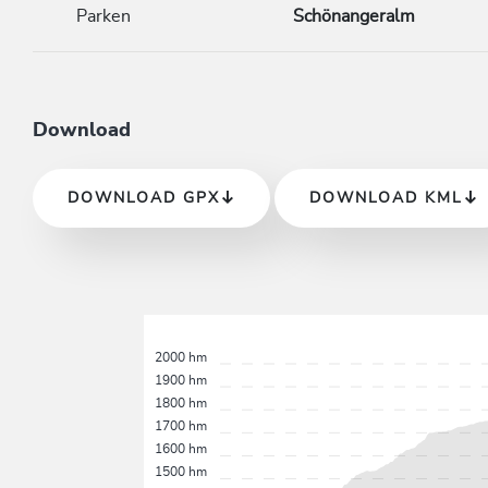
Parken
Schönangeralm
Download
DOWNLOAD GPX
DOWNLOAD KML
2000 hm
1900 hm
1800 hm
1700 hm
1600 hm
1500 hm