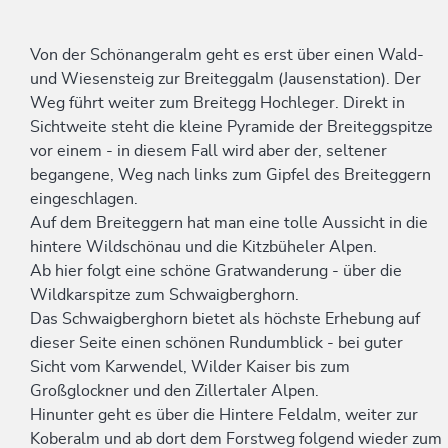
Von der Schönangeralm geht es erst über einen Wald-
und Wiesensteig zur Breiteggalm (Jausenstation). Der
Weg führt weiter zum Breitegg Hochleger. Direkt in
Sichtweite steht die kleine Pyramide der Breiteggspitze
vor einem - in diesem Fall wird aber der, seltener
begangene, Weg nach links zum Gipfel des Breiteggern
eingeschlagen.
Auf dem Breiteggern hat man eine tolle Aussicht in die
hintere Wildschönau und die Kitzbüheler Alpen.
Ab hier folgt eine schöne Gratwanderung - über die
Wildkarspitze zum Schwaigberghorn.
Das Schwaigberghorn bietet als höchste Erhebung auf
dieser Seite einen schönen Rundumblick - bei guter
Sicht vom Karwendel, Wilder Kaiser bis zum
Großglockner und den Zillertaler Alpen.
Hinunter geht es über die Hintere Feldalm, weiter zur
Koberalm und ab dort dem Forstweg folgend wieder zum