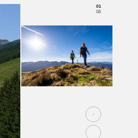
01
05