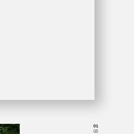
01
05