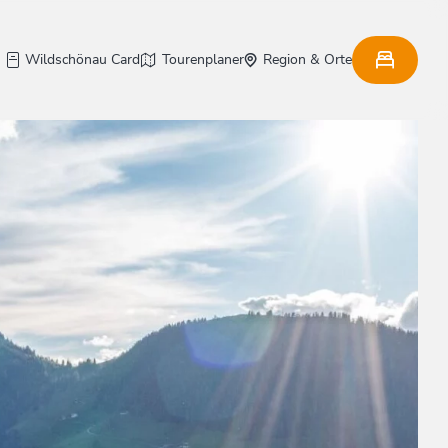
Wildschönau Card
Tourenplaner
Region & Orte