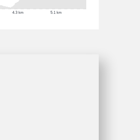
4.3 km
5.1 km