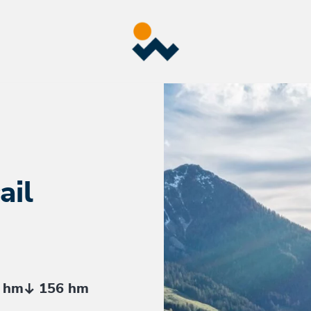
ail
 hm
156 hm