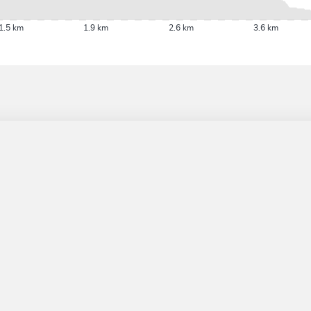
1.5 km
1.9 km
2.6 km
3.6 km