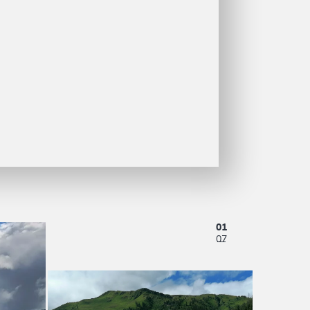
01
07