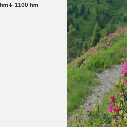
 hm
1100 hm