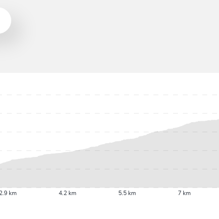
2.9 km
4.2 km
5.5 km
7 km