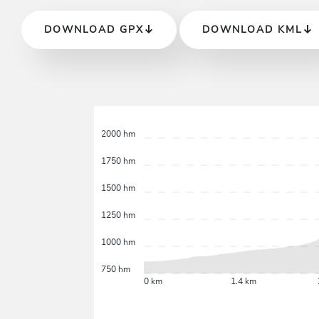
DOWNLOAD GPX
DOWNLOAD KML
2000 hm
1750 hm
1500 hm
1250 hm
1000 hm
750 hm
0 km
1.4 km