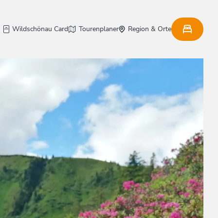
Wildschönau Card
Tourenplaner
Region & Orte