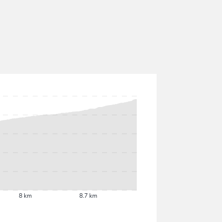
8 km
8.7 km