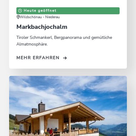
Heute geöffnet
Wildschönau - Niederau
Markbachjochalm
Tiroler Schmankerl, Bergpanorama und gemütliche
Almatmosphäre.
MEHR ERFAHREN