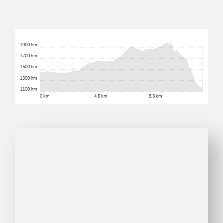
1900 hm
1700 hm
1500 hm
1300 hm
1100 hm
0 km
4.5 km
8.3 km