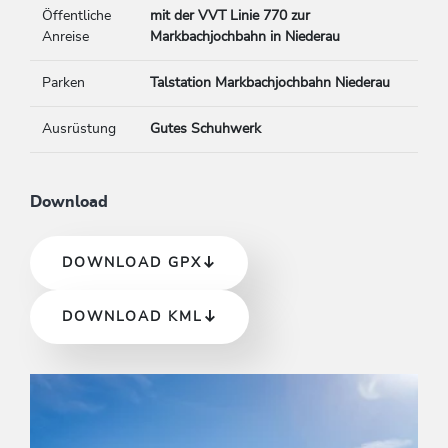
Öffentliche
mit der VVT Linie 770 zur
Anreise
Markbachjochbahn in Niederau
Parken
Talstation Markbachjochbahn Niederau
Ausrüstung
Gutes Schuhwerk
Download
DOWNLOAD GPX
DOWNLOAD KML