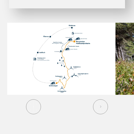
01
09