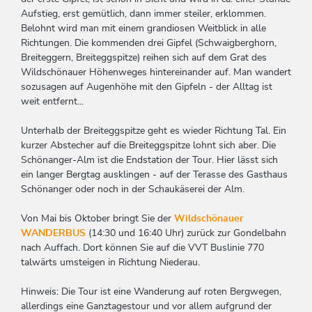
Aufstieg, erst gemütlich, dann immer steiler, erklommen.
Belohnt wird man mit einem grandiosen Weitblick in alle
Richtungen. Die kommenden drei Gipfel (Schwaigberghorn,
Breiteggern, Breiteggspitze) reihen sich auf dem Grat des
Wildschönauer Höhenweges hintereinander auf. Man wandert
sozusagen auf Augenhöhe mit den Gipfeln - der Alltag ist
weit entfernt...
Unterhalb der Breiteggspitze geht es wieder Richtung Tal. Ein
kurzer Abstecher auf die Breiteggspitze lohnt sich aber. Die
Schönanger-Alm ist die Endstation der Tour. Hier lässt sich
ein langer Bergtag ausklingen - auf der Terasse des Gasthaus
Schönanger oder noch in der Schaukäserei der Alm.
Von Mai bis Oktober bringt Sie der
Wildschönauer
WANDERBUS
(14:30 und 16:40 Uhr) zurück zur Gondelbahn
nach Auffach. Dort können Sie auf die VVT Buslinie 770
talwärts umsteigen in Richtung Niederau.
Hinweis: Die Tour ist eine Wanderung auf roten Bergwegen,
allerdings eine Ganztagestour und vor allem aufgrund der