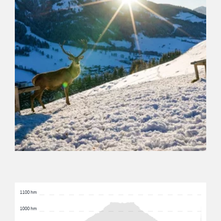
1100 hm
1000 hm