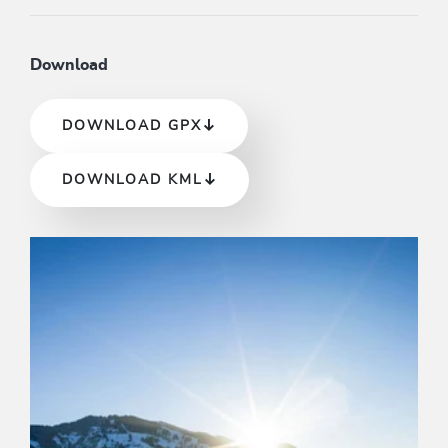
Download
DOWNLOAD GPX
DOWNLOAD KML