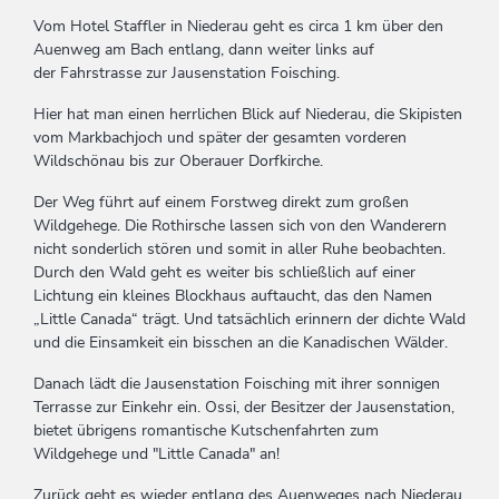
Vom Hotel Staffler in Niederau geht es circa 1 km über den
Auenweg am Bach entlang, dann weiter links auf
der Fahrstrasse zur Jausenstation Foisching.
Hier hat man einen herrlichen Blick auf Niederau, die Skipisten
vom Markbachjoch und später der gesamten vorderen
Wildschönau bis zur Oberauer Dorfkirche.
Der Weg führt auf einem Forstweg direkt zum großen
Wildgehege. Die Rothirsche lassen sich von den Wanderern
nicht sonderlich stören und somit in aller Ruhe beobachten.
Durch den Wald geht es weiter bis schließlich auf einer
Lichtung ein kleines Blockhaus auftaucht, das den Namen
„Little Canada“ trägt. Und tatsächlich erinnern der dichte Wald
und die Einsamkeit ein bisschen an die Kanadischen Wälder.
Danach lädt die Jausenstation Foisching mit ihrer sonnigen
Terrasse zur Einkehr ein. Ossi, der Besitzer der Jausenstation,
bietet übrigens romantische Kutschenfahrten zum
Wildgehege und "Little Canada" an!
Zurück geht es wieder entlang des Auenweges nach Niederau.