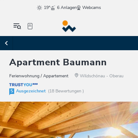
19°
6 Anlagen
Webcams
Apartment Baumann
Ferienwohnung / Appartement
Wildschönau - Oberau
5
Ausgezeichnet
(18 Bewertungen )