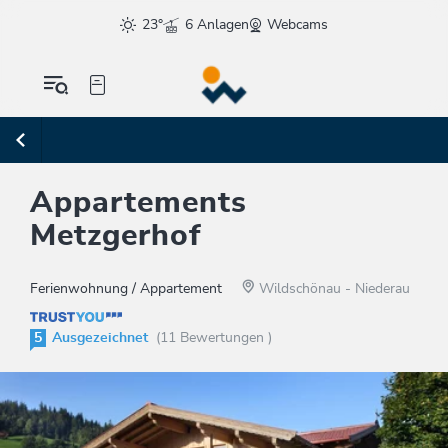
23°
6 Anlagen
Webcams
Appartements
Metzgerhof
Ferienwohnung / Appartement
Wildschönau - Niederau
5
Ausgezeichnet
(11 Bewertungen )