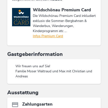
Diese Unterkunft ist Mitglied von
Wildschönau Premium Card
Die Wildschönau Premium Card inkludiert
exklusiv die Sommer-Bergbahnen &
Wanderbus, Wanderungen,
Kinderprogramm etc ...
Infos Premium Card
Gastgeberinformation
Wir freuen uns auf Sie!
Familie Moser Waltraud und Max mit Christian und
Andreas
Ausstattung
Zahlungsarten