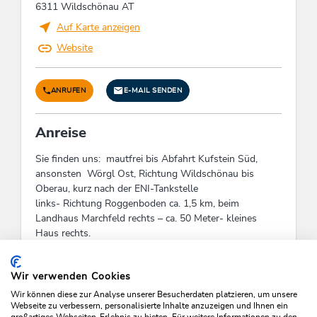
6311 Wildschönau AT
Auf Karte anzeigen
Website
ANRUFEN
E-MAIL SENDEN
Anreise
Sie finden uns: mautfrei bis Abfahrt Kufstein Süd,
ansonsten Wörgl Ost, Richtung Wildschönau bis
Oberau, kurz nach der ENI-Tankstelle
links- Richtung Roggenboden ca. 1,5 km, beim
Landhaus Marchfeld rechts – ca. 50 Meter- kleines
Haus rechts.
Check-In:
14:00 - 20:00
Check-Out:
07:00 - 10:00
Wir verwenden Cookies
Wir können diese zur Analyse unserer Besucherdaten platzieren, um unsere
Webseite zu verbessern, personalisierte Inhalte anzuzeigen und Ihnen ein