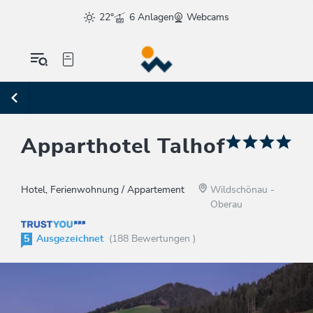
22°
6 Anlagen
Webcams
Apparthotel Talhof
Hotel, Ferienwohnung / Appartement
Wildschönau -
Oberau
5
Ausgezeichnet
(188 Bewertungen )