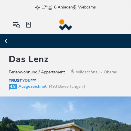
17°
6 Anlagen
Webcams
Das Lenz
Ferienwohnung / Appartement
Wildschönau - Oberau
4.8
Ausgezeichnet
(493 Bewertungen )