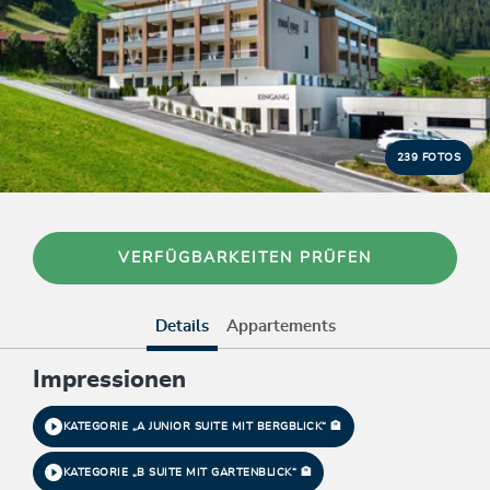
239 FOTOS
VERFÜGBARKEITEN PRÜFEN
Details
Appartements
Impressionen
KATEGORIE „A JUNIOR SUITE MIT BERGBLICK“ 🏨
KATEGORIE „B SUITE MIT GARTENBLICK“ 🏨