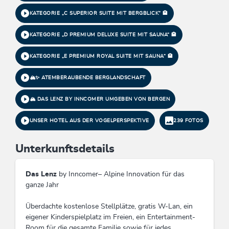
KATEGORIE „C SUPERIOR SUITE MIT BERGBLICK“ 🏨
KATEGORIE „D PREMIUM DELUXE SUITE MIT SAUNA“ 🏨
KATEGORIE „E PREMIUM ROYAL SUITE MIT SAUNA“ 🏨
🏔️✨ ATEMBERAUBENDE BERGLANDSCHAFT
🏔 DAS LENZ BY INNCOMER UMGEBEN VON BERGEN
UNSER HOTEL AUS DER VOGELPERSPEKTIVE
239 FOTOS
Unterkunftsdetails
Das Lenz
by Inncomer– Alpine Innovation für das
ganze Jahr
Überdachte kostenlose Stellplätze, gratis W-Lan, ein
eigener Kinderspielplatz im Freien, ein Entertainment-
Room für die gesamte Familie sowie für jedes