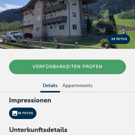
35 FOTOS
VERFÜGBARKEITEN PRÜFEN
Details
Appartements
Impressionen
35 FOTOS
Unterkunftsdetails