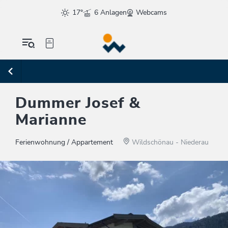
17°
6 Anlagen
Webcams
Dummer Josef &
Marianne
Ferienwohnung / Appartement
Wildschönau - Niederau