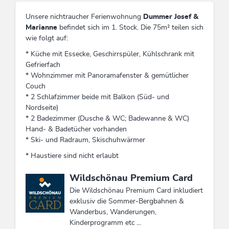
Unsere nichtraucher Ferienwohnung
Dummer Josef &
Marianne
befindet sich im 1. Stock. Die 75m² teilen sich
wie folgt auf:
* Küche mit Essecke, Geschirrspüler, Kühlschrank mit
Gefrierfach
* Wohnzimmer mit Panoramafenster & gemütlicher
Couch
* 2 Schlafzimmer beide mit Balkon (Süd- und
Nordseite)
* 2 Badezimmer (Dusche & WC; Badewanne & WC)
Hand- & Badetücher vorhanden
* Ski- und Radraum, Skischuhwärmer
* Haustiere sind nicht erlaubt
Diese Unterkunft ist Mitglied von
Wildschönau Premium Card
Die Wildschönau Premium Card inkludiert
exklusiv die Sommer-Bergbahnen &
Wanderbus, Wanderungen,
Kinderprogramm etc ...