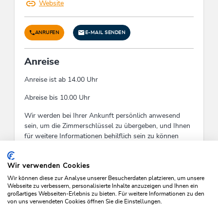
Website
ANRUFEN
E-MAIL SENDEN
Anreise
Anreise ist ab 14.00 Uhr
Abreise bis 10.00 Uhr
Wir werden bei Ihrer Ankunft persönlich anwesend
sein, um die Zimmerschlüssel zu übergeben, und Ihnen
für weitere Informationen behilflich sein zu können
Check-In:
14:00 - 21:00
Check-Out:
00:00 - 10:00
Wir verwenden Cookies
Wir können diese zur Analyse unserer Besucherdaten platzieren, um unsere
Webseite zu verbessern, personalisierte Inhalte anzuzeigen und Ihnen ein
großartiges Webseiten-Erlebnis zu bieten. Für weitere Informationen zu den
von uns verwendeten Cookies öffnen Sie die Einstellungen.
VERFÜGBARKEITEN PRÜFEN