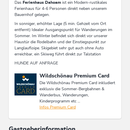
Das
Ferienhaus Dahoam
ist ein Modern-rustikales
Ferienhaus für 4-6 Personen direkt neben unserem
Bauernhof gelegen.
In sonniger, erhöhter Lage (5 min. Gehzeit vom Ort
entfernt) Idealer Ausgangspunkt für Wanderungen im
Sommer. Im Winter befindet sich direkt vor unserer
Haustür die Rodelbahn und der Einstiegspunkt zur
Langlaufloipe. Skigebiet sehr gut auch ohne Auto
erreichbar, ein Skiweg führt direkt zur Talstation
HUNDE AUF ANFRAGE
Diese Unterkunft ist Mitglied von
Wildschönau Premium Card
Die Wildschönau Premium Card inkludiert
exklusiv die Sommer-Bergbahnen &
Wanderbus, Wanderungen,
Kinderprogramm etc ...
Infos Premium Card
Gastgeberinformation