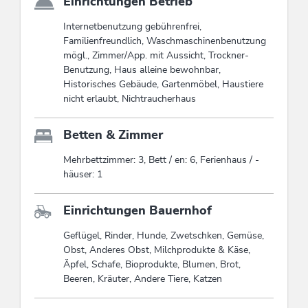
Einrichtungen Betrieb
Internetbenutzung gebührenfrei,
Familienfreundlich, Waschmaschinenbenutzung
mögl., Zimmer/App. mit Aussicht, Trockner-
Benutzung, Haus alleine bewohnbar,
Historisches Gebäude, Gartenmöbel, Haustiere
nicht erlaubt, Nichtraucherhaus
Betten & Zimmer
Mehrbettzimmer: 3, Bett / en: 6, Ferienhaus / -
häuser: 1
Einrichtungen Bauernhof
Geflügel, Rinder, Hunde, Zwetschken, Gemüse,
Obst, Anderes Obst, Milchprodukte & Käse,
Äpfel, Schafe, Bioprodukte, Blumen, Brot,
Beeren, Kräuter, Andere Tiere, Katzen