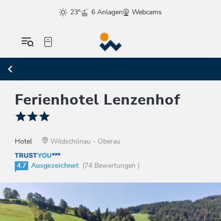
23°
6 Anlagen
Webcams
Ferienhotel Lenzenhof
Hotel
Wildschönau - Oberau
4.7
Ausgezeichnet
(74 Bewertungen )