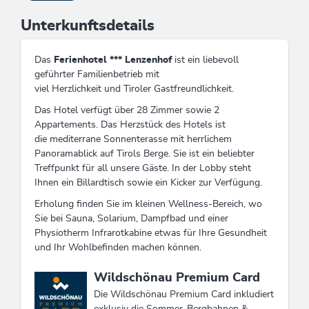
Unterkunftsdetails
Das
Ferienhotel *** Lenzenhof
ist ein liebevoll
geführter Familienbetrieb mit
viel Herzlichkeit und Tiroler Gastfreundlichkeit.
Das Hotel verfügt über 28 Zimmer sowie 2
Appartements. Das Herzstück des Hotels ist
die mediterrane Sonnenterasse mit herrlichem
Panoramablick auf Tirols Berge. Sie ist ein beliebter
Treffpunkt für all unsere Gäste. In der Lobby steht
Ihnen ein Billardtisch sowie ein Kicker zur Verfügung.
Erholung finden Sie im kleinen Wellness-Bereich, wo
Sie bei Sauna, Solarium, Dampfbad und einer
Physiotherm Infrarotkabine etwas für Ihre Gesundheit
und Ihr Wohlbefinden machen können.
Diese Unterkunft ist Mitglied von
Wildschönau Premium Card
Die Wildschönau Premium Card inkludiert
exklusiv die Sommer-Bergbahnen &