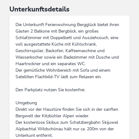
Unterkunftsdetails
Die Unterkunft Ferienwohnung Bergglück bietet ihren
Gästen 2 Balkone mit Bergblick, ein großes
Schlafzimmer mit Doppelbett und Ausziehcouch, eine
voll ausgestattete Küche mit Kühlschrank,
Geschirrspüler, Backofen, Kaffeemaschine und
Wasserkocher sowie ein Badezimmer mit Dusche und
Haartrockner und ein separates WC.
Der gemütliche Wohnbereich mit Sofa und einem
Satelliten Flachbild-TV lädt zum Relaxen ein.
Den Parkplatz nutzen Sie kostenfrei.
Umgebung
Direkt vor der Haustüre finden Sie sich in der sanften
Bergwelt der Kitzbühler Alpen wieder.
Der kostenlose Skibus zum Schatzbergbahn Skijuwel
Alpbachtal Wildschönau hält nur ca. 200m von der
Unterkunt entfernt.