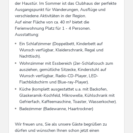
der Haustür. Im Sommer ist das Clubhaus der perfekte
Ausgangspunkt für Wanderungen, Ausflüge und
verschiedene Aktivitäten in der Region.
Auf einer Fläche von ca. 40 m² bietet die
Ferienwohnung Platz für 1 - 4 Personen.
Ausstattung:
Ein Schlafzimmer (Doppelbett, Kinderbett auf
Wunsch verfügbar, Kleiderschrank, Regal und
Nachttisch).
Wohnzimmer mit Essbereich (2er-Schlafcouch zum
ausziehen, gemütliche Sitzecke, Kinderstuhl auf
Wunsch verfügbar, Radio-CD-Player, LED-
Flachbildschirm und Blue-ray-Player).
Küche (komplett ausgestattet u.a. mit Backofen,
Glaskeramik-Kochfeld, Mikrowelle, Kühlschrank mit
Gefrierfach, Kaffeemaschine, Toaster, Wasserkocher).
Badezimmer (Badewanne, Haartrockner)
Wir freuen uns, Sie als unsere Gäste begrüßen zu
dürfen und wünschen Ihnen schon jetzt einen