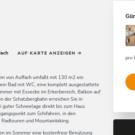
Gün
fach
AUF KARTE ANZEIGEN
pro 
um von Auffach umfaßt mit 130 m2 ein
ein Bad mit WC, eine komplett ausgestattete
mer mit Essecke im Erkerbereich, Balkon auf
n der Schatzbergbahn erreichen Sie in
i guter Schneelage direkt bis zum Haus
sgangspunkt zum Schifahren, in den
Radtouren und Mountainbiking.
en im Sommer eine kostenfreie Benützung