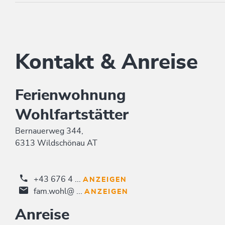
Kontakt & Anreise
Ferienwohnung
Wohlfartstätter
Bernauerweg 344,
6313 Wildschönau AT
+43 676 4 ...
ANZEIGEN
fam.wohl@ ...
ANZEIGEN
Anreise