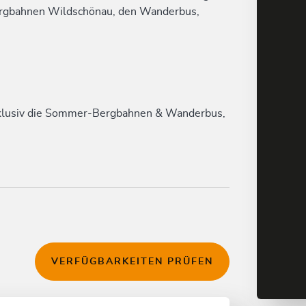
ergbahnen Wildschönau, den Wanderbus,
xklusiv die Sommer-Bergbahnen & Wanderbus,
VERFÜGBARKEITEN PRÜFEN