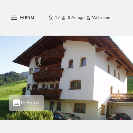
MENU
17°
6 Anlagen
Webcams
19 Fotos