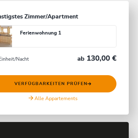
stigstes Zimmer/Apartment
Ferienwohnung 1
130,00 €
ab
Einheit/Nacht
VERFÜGBARKEITEN PRÜFEN
Alle Appartements