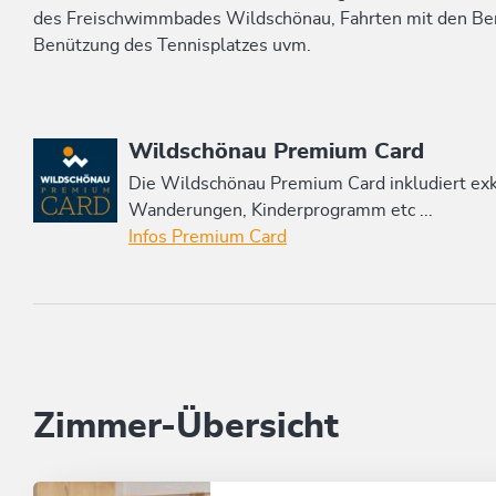
des Freischwimmbades Wildschönau, Fahrten mit den B
Benützung des Tennisplatzes uvm.
Diese Unterkunft ist Mitglied von
Wildschönau Premium Card
Die Wildschönau Premium Card inkludiert e
Wanderungen, Kinderprogramm etc ...
Infos Premium Card
Zimmer-Übersicht