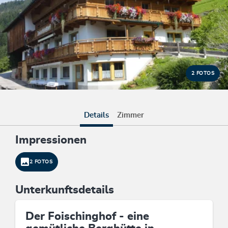
2 FOTOS
Details
Zimmer
Impressionen
2 FOTOS
Unterkunftsdetails
Der Foischinghof - eine