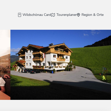
Wildschönau Card
Tourenplaner
Region & Orte