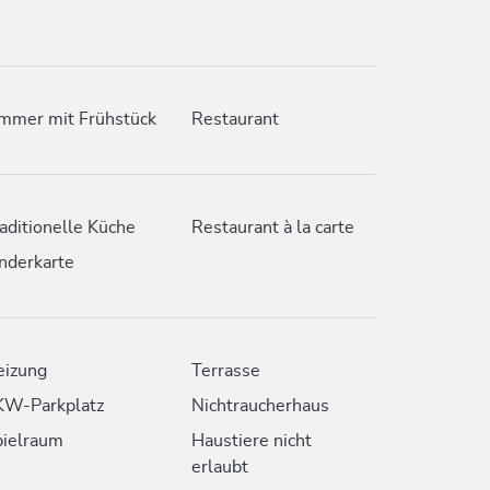
mmer mit Frühstück
Restaurant
aditionelle Küche
Restaurant à la carte
nderkarte
eizung
Terrasse
KW-Parkplatz
Nichtraucherhaus
pielraum
Haustiere nicht
erlaubt