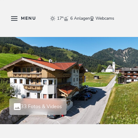
MENU
17°
6 Anlagen
Webcams
33 Fotos & Videos