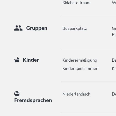
Skiabstellraum
W
Gruppen
Busparkplatz
Gr
Pe
Kinder
Kinderermäßigung
Ba
Kinderspielzimmer
Ki
Niederländisch
D
Fremdsprachen