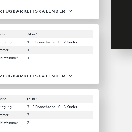
RFÜGBARKEITSKALENDER
röße
24 m²
elegung
1 - 3 Erwachsene , 0 - 2 Kinder
immer
1
chlafzimmer
1
RFÜGBARKEITSKALENDER
röße
65 m²
elegung
2 - 5 Erwachsene , 0 - 3 Kinder
immer
3
chlafzimmer
2