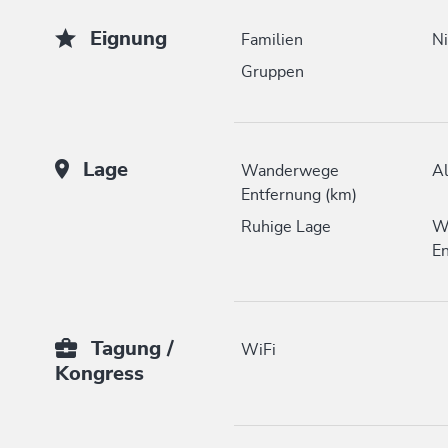
Eignung
Familien
Ni
Gruppen
Lage
Wanderwege
Al
Entfernung (km)
Ruhige Lage
W
En
Tagung /
WiFi
Kongress