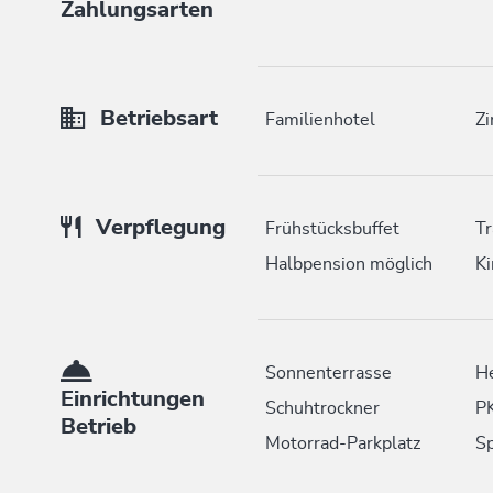
Zahlungsarten
Betriebsart
Familienhotel
Zi
Verpflegung
Frühstücksbuffet
Tr
Halbpension möglich
Ki
Sonnenterrasse
H
Einrichtungen
Schuhtrockner
P
Betrieb
Motorrad-Parkplatz
S