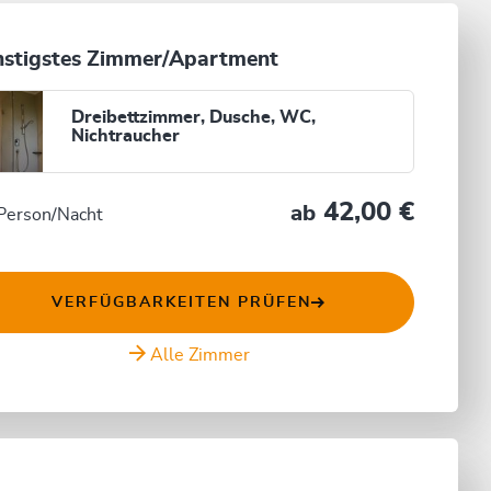
stigstes Zimmer/Apartment
Dreibettzimmer, Dusche, WC,
Nichtraucher
42,00 €
ab
Person/Nacht
VERFÜGBARKEITEN PRÜFEN
Alle Zimmer