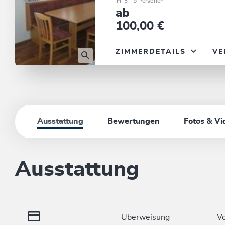
3 - 5 Personen
ab
100,00 €
ZIMMERDETAILS
VE
Ausstattung
Bewertungen
Fotos & Vi
Ausstattung
Überweisung
Vo