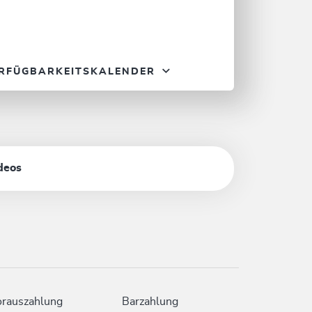
RFÜGBARKEITSKALENDER
deos
rauszahlung
Barzahlung