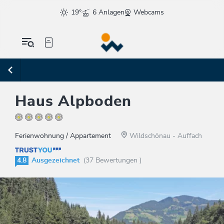
19°
6 Anlagen
Webcams
Haus Alpboden
Ferienwohnung / Appartement
Wildschönau - Auffach
4.8
Ausgezeichnet
(37 Bewertungen )