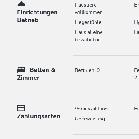
Haustiere
Br
Einrichtungen
willkommen
Betrieb
Liegestühle
Ei
Haus alleine
Fa
bewohnbar
Betten &
Bett / en: 9
Fe
Zimmer
2
Vorauszahlung
Eu
Zahlungsarten
Überweisung