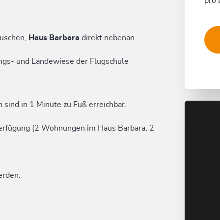
pro 
äuschen,
Haus Barbara
direkt nebenan.
ngs- und Landewiese der Flugschule
sind in 1 Minute zu Fuß erreichbar.
erfügung (2 Wohnungen im Haus Barbara, 2
erden.