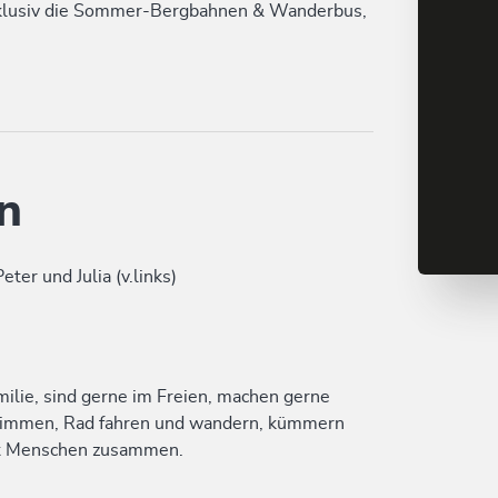
xklusiv die Sommer-Bergbahnen & Wanderbus,
n
eter und Julia (v.links)
ilie, sind gerne im Freien, machen gerne
hwimmen, Rad fahren und wandern, kümmern
it Menschen zusammen.