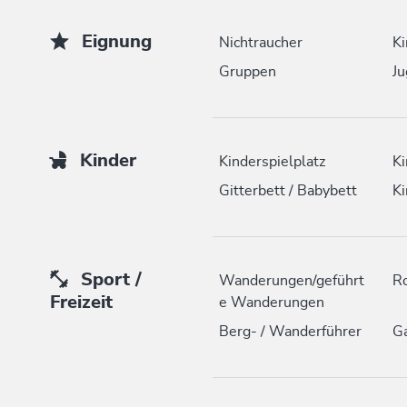
Eignung
Nichtraucher
Ki
Gruppen
Ju
Kinder
Kinderspielplatz
Ki
Gitterbett / Babybett
Ki
Sport /
Wanderungen/geführt
R
Freizeit
e Wanderungen
Berg- / Wanderführer
Ga