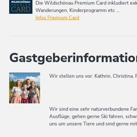
Die Wildschönau Premium Card inkludiert e
Wanderungen, Kinderprogramm etc ...
Infos Premium Card
Gastgeberinformatio
Wir stellen uns vor: Kathrin, Christina, P
Wir sind eine sehr naturverbundene Fam
Ausflüge, gehen gerne Ski fahren, sc
uns um unsere Tiere und sind gerne m