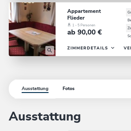
Appartement
G
Flieder
B
1 - 5 Personen
Z
ab 90,00 €
S
ZIMMERDETAILS
VE
Ausstattung
Fotos
Ausstattung