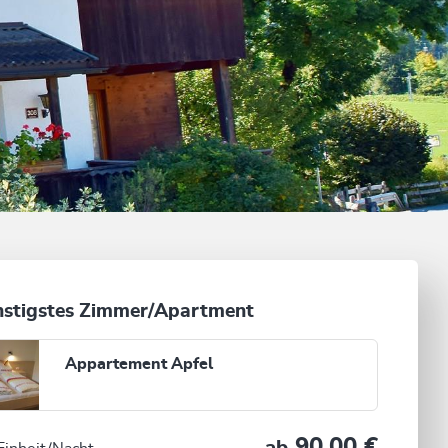
stigstes Zimmer/Apartment
Appartement Apfel
90,00 €