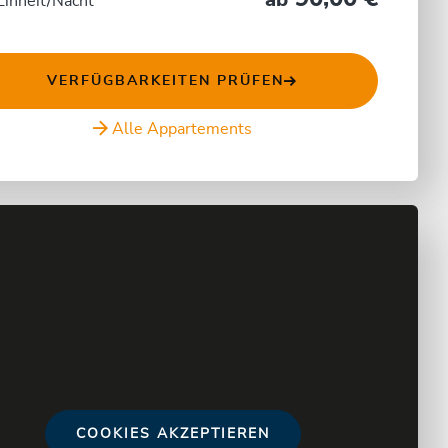
ab
Einheit/Nacht
VERFÜGBARKEITEN PRÜFEN
Alle Appartements
COOKIES AKZEPTIEREN