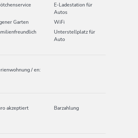
ötchenservice
E-Ladestation für
Autos
gener Garten
WiFi
milienfreundlich
Unterstellplatz für
Auto
rienwohnung / en:
ro akzeptiert
Barzahlung