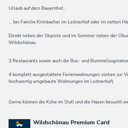
Urlaub auf dem Bauernhof...
... bei Familie Krimbacher im Leitnerhof oder im netten H
Direkt neben der Skipiste und im Sommer neben der Übu
Wildschönau.
3 Restaurants sowie auch die Bus- und Bummelzugstation 
4 komplett ausgestattete Ferienwohnungen stehen zur V
hochwertig umgebaute Wohnungen im Leitnerhof)
Gerne können die Kühe im Stall und die Hasen besucht w
Diese Unterkunft ist Mitglied von
Wildschönau Premium Card