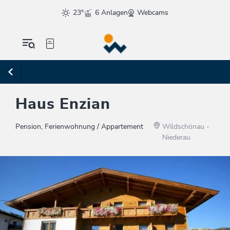
23°
6 Anlagen
Webcams
Haus Enzian
Pension, Ferienwohnung / Appartement
Wildschönau -
Niederau