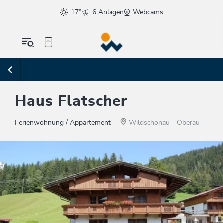
17°
6 Anlagen
Webcams
Haus Flatscher
Ferienwohnung / Appartement
Wildschönau - Oberau