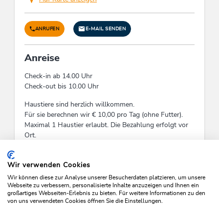
ANRUFEN
E-MAIL SENDEN
Anreise
Check-in ab 14.00 Uhr
Check-out bis 10.00 Uhr
Haustiere sind herzlich willkommen.
Für sie berechnen wir € 10,00 pro Tag (ohne Futter).
Maximal 1 Haustier erlaubt. Die Bezahlung erfolgt vor
Ort.
Check-In:
14:00 - 18:00
Check-Out:
09:00 - 11:00
Wir verwenden Cookies
Wir können diese zur Analyse unserer Besucherdaten platzieren, um unsere
Webseite zu verbessern, personalisierte Inhalte anzuzeigen und Ihnen ein
großartiges Webseiten-Erlebnis zu bieten. Für weitere Informationen zu den
von uns verwendeten Cookies öffnen Sie die Einstellungen.
VERFÜGBARKEITEN PRÜFEN