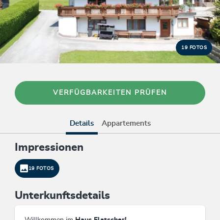
19 FOTOS
VERFÜGBARKEITEN PRÜFEN
Details
Appartements
Impressionen
19 FOTOS
Unterkunftsdetails
Willkommen im
Haus Flatscher!