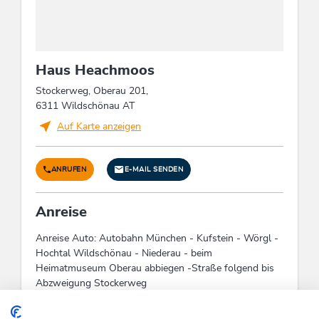
Einrichtungen Betrieb
Haustiere nicht erlaubt
Haus Heachmoos
Stockerweg, Oberau 201,
6311 Wildschönau AT
Auf Karte anzeigen
ANRUFEN
E-MAIL SENDEN
Anreise
Anreise Auto: Autobahn München - Kufstein - Wörgl -
Hochtal Wildschönau - Niederau - beim
Heimatmuseum Oberau abbiegen -Straße folgend bis
Abzweigung Stockerweg
Check-In:
14:00 - 00:00