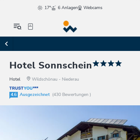
17°
6 Anlagen
Webcams
Hotel Sonnschein
Hotel
Wildschönau - Niederau
4.6
Ausgezeichnet
(430 Bewertungen )