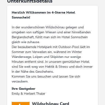
Unterkunftsdetails
Herzlich Willkommen im 4-Sterne Hotel
Sonnschein!
In der wunderschönen Wildschönau gelegen und
umgeben von saftigen Wiesen und einer hinreißenden
Berglandschaft, fühlt man sich im Hotel Sonnschein
gleich wie zuhause.
Der bezaubernde Hotelpark mit Outdoor-Pool lädt im
Sommer zum Verweilen ein, während im Winter
Wanderwege, Loipen und Skipisten nur wenige
Minuten entfernt sind. In unserem gemütlichen Hotel
sind Sie weit weg von Hektik & Stress und doch immer
in der Nähe des Geschehens.
Kommen Sie uns besuchen und lassen Sie sich
verzaubern.
Ihre Gastgeber
Emily & Herbert Thaler
Diese Unterkunft ist Mitglied von
Wildschönau Card