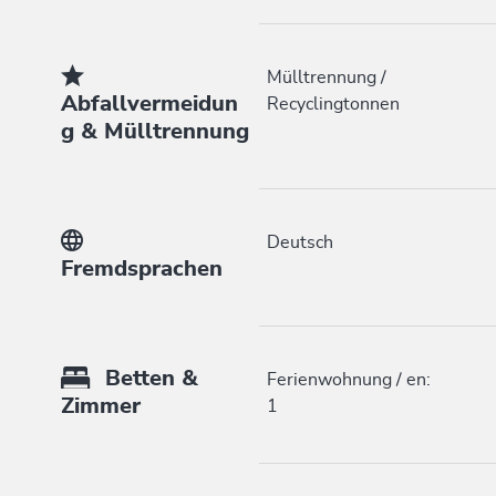
Mülltrennung /
Abfallvermeidun
Recyclingtonnen
g & Mülltrennung
Deutsch
Fremdsprachen
Betten &
Ferienwohnung / en:
Zimmer
1