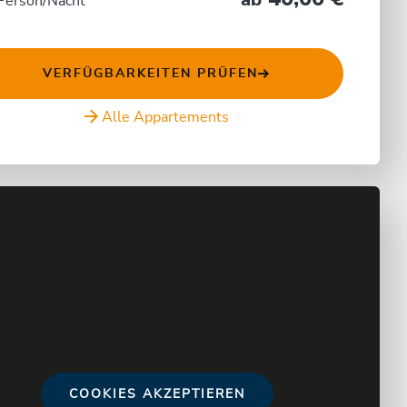
ab
Person/Nacht
VERFÜGBARKEITEN PRÜFEN
Alle Appartements
COOKIES AKZEPTIEREN