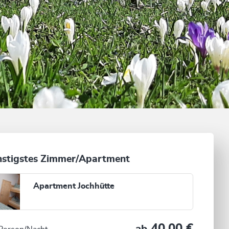
stigstes Zimmer/Apartment
Apartment Jochhütte
40,00 €