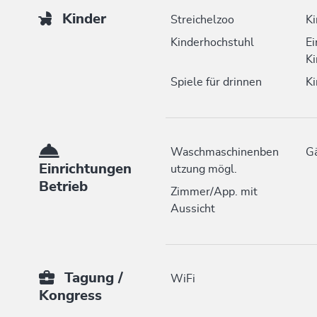
Kinder
Streichelzoo
Ki
Kinderhochstuhl
Ei
Ki
Spiele für drinnen
Ki
Waschmaschinenben
Gä
Einrichtungen
utzung mögl.
Betrieb
Zimmer/App. mit
Aussicht
Tagung /
WiFi
Kongress