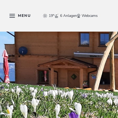
MENU
19°
6 Anlagen
Webcams