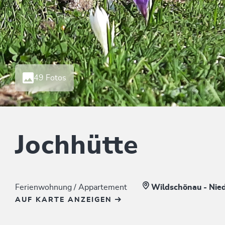
49 Fotos
Jochhütte
Ferienwohnung / Appartement
Wildschönau - Nie
AUF KARTE ANZEIGEN