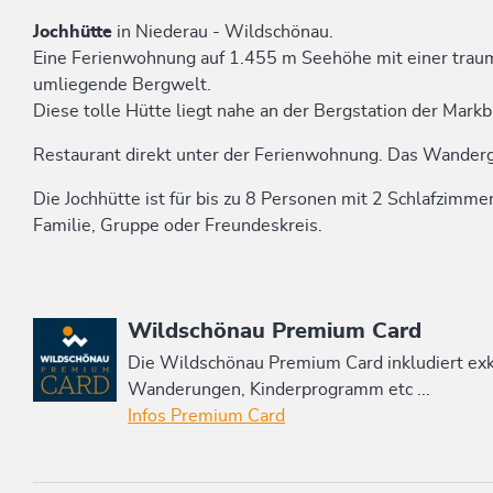
Jochhütte
in Niederau - Wildschönau.
Eine Ferienwohnung auf 1.455 m Seehöhe mit einer traumh
umliegende Bergwelt.
Diese tolle Hütte liegt nahe an der Bergstation der Markb
Restaurant direkt unter der Ferienwohnung. Das Wandergeb
Die Jochhütte ist für bis zu 8 Personen mit 2 Schlafzimmer
Familie, Gruppe oder Freundeskreis.
Diese Unterkunft ist Mitglied von
Wildschönau Premium Card
Die Wildschönau Premium Card inkludiert e
Wanderungen, Kinderprogramm etc ...
Infos Premium Card