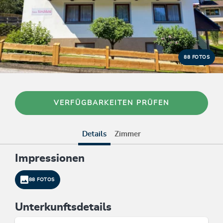
88 FOTOS
VERFÜGBARKEITEN PRÜFEN
Details
Zimmer
Impressionen
88 FOTOS
Unterkunftsdetails