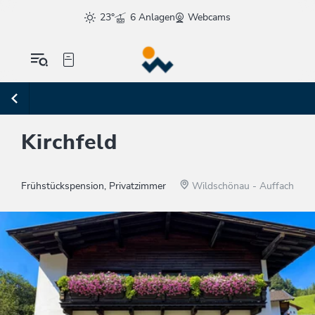
23°
6 Anlagen
Webcams
Kirchfeld
Frühstückspension, Privatzimmer
Wildschönau - Auffach