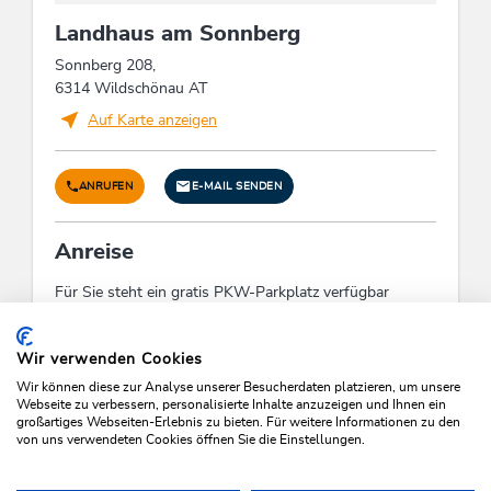
Landhaus am Sonnberg
Sonnberg 208,
6314 Wildschönau AT
Auf Karte anzeigen
ANRUFEN
E-MAIL SENDEN
Anreise
Für Sie steht ein gratis PKW-Parkplatz verfügbar
Check-In:
15:00 - 23:30
Check-Out:
05:00 - 10:00
Wir verwenden Cookies
Wir können diese zur Analyse unserer Besucherdaten platzieren, um unsere
Webseite zu verbessern, personalisierte Inhalte anzuzeigen und Ihnen ein
großartiges Webseiten-Erlebnis zu bieten. Für weitere Informationen zu den
von uns verwendeten Cookies öffnen Sie die Einstellungen.
VERFÜGBARKEITEN PRÜFEN