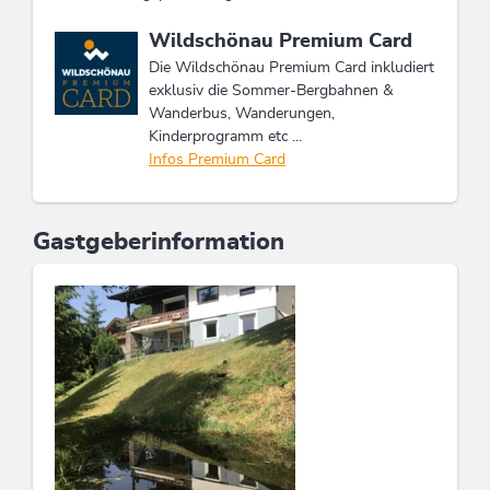
Diese Unterkunft ist Mitglied von
Wildschönau Premium Card
Die Wildschönau Premium Card inkludiert
exklusiv die Sommer-Bergbahnen &
Wanderbus, Wanderungen,
Kinderprogramm etc ...
Infos Premium Card
Gastgeberinformation