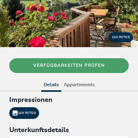
103 FOTOS
VERFÜGBARKEITEN PRÜFEN
Details
Appartements
Impressionen
103 FOTOS
Unterkunftsdetails