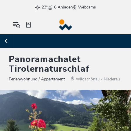
23°
6 Anlagen
Webcams
Panoramachalet
Tirolernaturschlaf
Ferienwohnung / Appartement
Wildschönau - Niederau