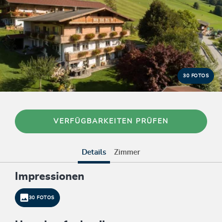
30 FOTOS
VERFÜGBARKEITEN PRÜFEN
Details
Zimmer
Impressionen
30 FOTOS