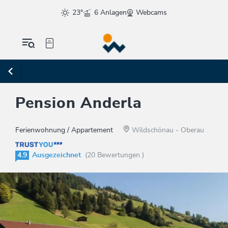
23°
6 Anlagen
Webcams
Pension Anderla
Ferienwohnung / Appartement
Wildschönau - Oberau
4.9
Ausgezeichnet
(20 Bewertungen )