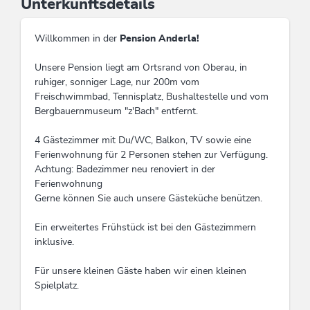
Unterkunftsdetails
Willkommen in der
Pension Anderla!
Unsere Pension liegt am Ortsrand von Oberau, in
ruhiger, sonniger Lage, nur 200m vom
Freischwimmbad, Tennisplatz, Bushaltestelle und vom
Bergbauernmuseum "z'Bach" entfernt.
4 Gästezimmer mit Du/WC, Balkon, TV sowie eine
Ferienwohnung für 2 Personen stehen zur Verfügung.
Achtung: Badezimmer neu renoviert in der
Ferienwohnung
Gerne können Sie auch unsere Gästeküche benützen.
Ein erweitertes Frühstück ist bei den Gästezimmern
inklusive.
Für unsere kleinen Gäste haben wir einen kleinen
Spielplatz.