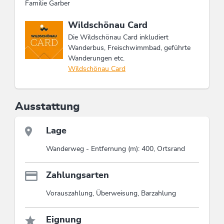
Familie Garber
Diese Unterkunft ist Mitglied von
Wildschönau Card
Die Wildschönau Card inkludiert
Wanderbus, Freischwimmbad, geführte
Wanderungen etc.
Wildschönau Card
Ausstattung
Lage
Wanderweg - Entfernung (m): 400, Ortsrand
Zahlungsarten
Vorauszahlung, Überweisung, Barzahlung
Eignung