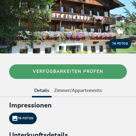
78 FOTOS
VERFÜGBARKEITEN PRÜFEN
Details
Zimmer/Appartements
Impressionen
78 FOTOS
Unterkunftsdetails