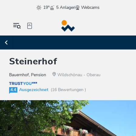
19°
5 Anlagen
Webcams
Steinerhof
Bauernhof, Pension
Wildschönau - Oberau
4.4
Ausgezeichnet
(16 Bewertungen )