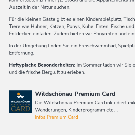
komfortablen Zimmer (1. Stock) und die Appartements sind
Auszeit in der Natur suchen.
Für die kleinen Gäste gibt es einen Kinderspielplatz, Tisc
Tiere wie Hühner, Katzen, Ponys, Kühe, Enten, Fische und
Entdecken einladen. Zudem bieten wir Ponyreiten und ein
In der Umgebung finden Sie ein Freischwimmbad, Spielplat
Entfernung.
Hoftypische Besonderheiten:
Im Sommer laden wir Sie ei
und die frische Bergluft zu erleben.
Diese Unterkunft ist Mitglied von
Wildschönau Premium Card
Die Wildschönau Premium Card inkludiert e
Wanderungen, Kinderprogramm etc ...
Infos Premium Card