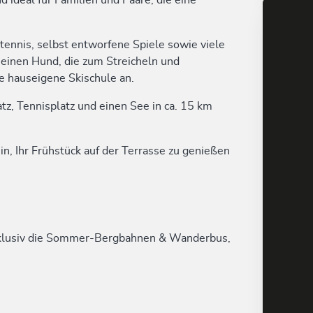
 ideal für Familien und Paare, die eine
htennis, selbst entworfene Spiele sowie viele
 einen Hund, die zum Streicheln und
e hauseigene Skischule an.
z, Tennisplatz und einen See in ca. 15 km
n, Ihr Frühstück auf der Terrasse zu genießen
xklusiv die Sommer-Bergbahnen & Wanderbus,