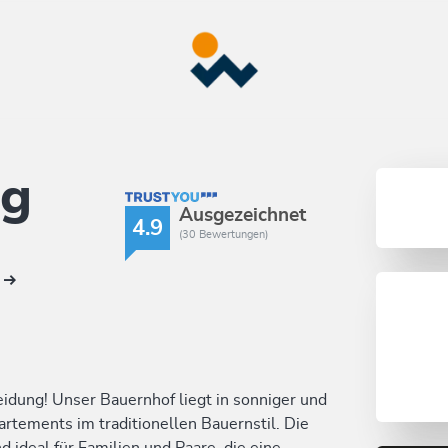
rg
TrustYou Rating
Ausgezeichnet
4.9
(30 Bewertungen)
N
idung! Unser Bauernhof liegt in sonniger und
rtements im traditionellen Bauernstil. Die