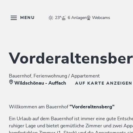
MENU
23°
6 Anlagen
Webcams
Vorderaltensbe
Bauernhof, Ferienwohnung / Appartement
Wildschönau - Auffach
AUF KARTE ANZEIGE
Willkommen am Bauernhof
"Vorderaltensberg"
Ein Urlaub auf dem Bauernhof ist immer eine gute Entsche
ruhiger Lage und bietet gemütliche Zimmer und zwei Appa