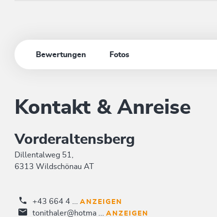
Bewertungen
Fotos
Kontakt & Anreise
Vorderaltensberg
Dillentalweg 51,
6313 Wildschönau AT
+43 664 4 ...
ANZEIGEN
tonithaler@hotma ...
ANZEIGEN