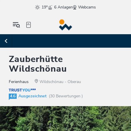
19°
6 Anlagen
Webcams
Zauberhütte
Wildschönau
Ferienhaus
Wildschönau - Oberau
4.6
Ausgezeichnet
(30 Bewertungen )