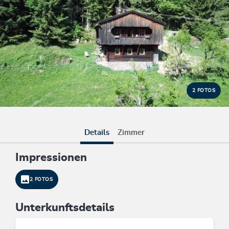
2 FOTOS
Details
Zimmer
Impressionen
2 FOTOS
Unterkunftsdetails