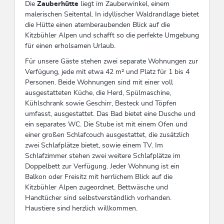
Die
Zauberhütte
liegt im Zauberwinkel, einem
malerischen Seitental. In idyllischer Waldrandlage bietet
die Hütte einen atemberaubenden Blick auf die
Kitzbühler Alpen und schafft so die perfekte Umgebung
für einen erholsamen Urlaub.
Für unsere Gäste stehen zwei separate Wohnungen zur
Verfügung, jede mit etwa 42 m² und Platz für 1 bis 4
Personen. Beide Wohnungen sind mit einer voll
ausgestatteten Küche, die Herd, Spülmaschine,
Kühlschrank sowie Geschirr, Besteck und Töpfen
umfasst, ausgestattet. Das Bad bietet eine Dusche und
ein separates WC. Die Stube ist mit einem Ofen und
einer großen Schlafcouch ausgestattet, die zusätzlich
zwei Schlafplätze bietet, sowie einem TV. Im
Schlafzimmer stehen zwei weitere Schlafplätze im
Doppelbett zur Verfügung. Jeder Wohnung ist ein
Balkon oder Freisitz mit herrlichem Blick auf die
Kitzbühler Alpen zugeordnet. Bettwäsche und
Handtücher sind selbstverständlich vorhanden.
Haustiere sind herzlich willkommen.