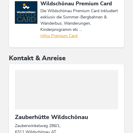
Diese Unterkunft ist Mitglied von
Wildschönau Premium Card
Die Wildschönau Premium Card inkludiert
exklusiv die Sommer-Bergbahnen &
Wanderbus, Wanderungen,
Kinderprogramm etc ...
Infos Premium Card
Kontakt & Anreise
Zauberhütte Wildschönau
Zauberwinkelweg 286/1,
6311 Wildschönau AT