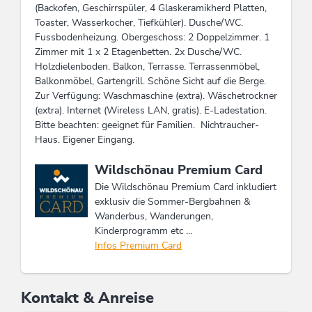
(Backofen, Geschirrspüler, 4 Glaskeramikherd Platten,
Toaster, Wasserkocher, Tiefkühler). Dusche/WC.
Fussbodenheizung. Obergeschoss: 2 Doppelzimmer. 1
Zimmer mit 1 x 2 Etagenbetten. 2x Dusche/WC.
Holzdielenboden. Balkon, Terrasse. Terrassenmöbel,
Balkonmöbel, Gartengrill. Schöne Sicht auf die Berge.
Zur Verfügung: Waschmaschine (extra). Wäschetrockner
(extra). Internet (Wireless LAN, gratis). E-Ladestation.
Bitte beachten: geeignet für Familien. Nichtraucher-
Haus. Eigener Eingang.
Diese Unterkunft ist Mitglied von
Wildschönau Premium Card
Die Wildschönau Premium Card inkludiert
exklusiv die Sommer-Bergbahnen &
Wanderbus, Wanderungen,
Kinderprogramm etc ...
Infos Premium Card
Kontakt & Anreise