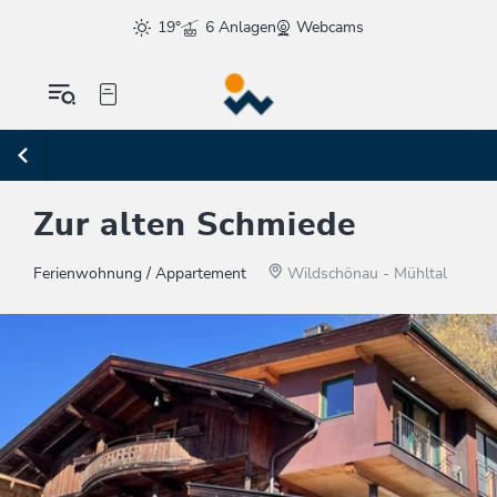
19°
6 Anlagen
Webcams
Zur alten Schmiede
Ferienwohnung / Appartement
Wildschönau - Mühltal