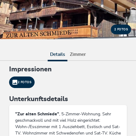
2 FOTOS
Details
Zimmer
Impressionen
2 FOTOS
Unterkunftsdetails
"Zur alten Schmiede"
, 5-Zimmer-Wohnung. Sehr
geschmackvoll und mit viel Holz eingerichtet:
Wohn-/Esszimmer mit 1 Ausziehbett, Esstisch und Sat-
TV. Wohnzimmer mit Schwedenofen und Sat-TV. Küche