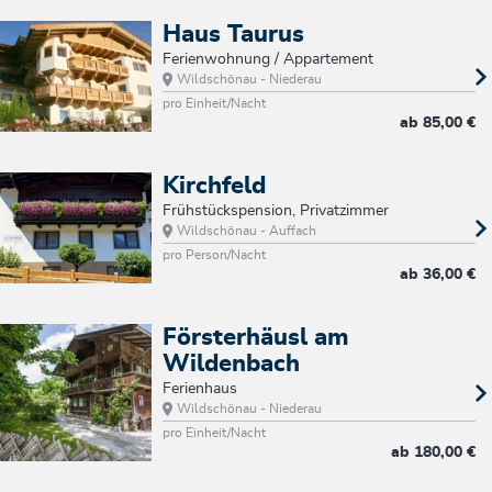
Haus Taurus
Ferienwohnung / Appartement
Wildschönau - Niederau
pro Einheit/Nacht
ab
85,00 €
Kirchfeld
Frühstückspension, Privatzimmer
Wildschönau - Auffach
pro Person/Nacht
ab
36,00 €
Försterhäusl am
Wildenbach
Ferienhaus
Wildschönau - Niederau
pro Einheit/Nacht
ab
180,00 €