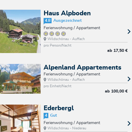
Haus Alpboden
4.8
Ausgezeichnet
Ferienwohnung / Appartement
Wildschönau - Auffach
pro Person/Nacht
ab
17,50 €
Alpenland Appartements
Ferienwohnung / Appartement
Wildschönau - Auffach
pro Einheit/Nacht
ab
100,00 €
Ederbergl
4
Gut
Ferienwohnung / Appartement
Wildschönau - Niederau